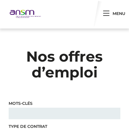
Panneau de gestion des cookies
Toggle 
MENU
Nos offres
d’emploi
MOTS-CLÉS
TYPE DE CONTRAT