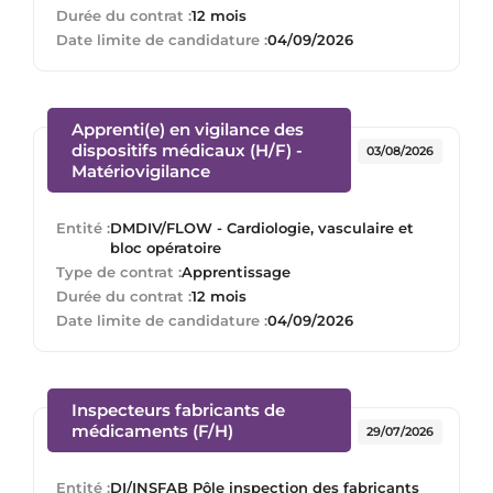
Durée du contrat :
12 mois
Date limite de candidature :
04/09/2026
Apprenti(e) en vigilance des
dispositifs médicaux (H/F) -
03/08/2026
(Nouvelle fenêtre)
Matériovigilance
Entité :
DMDIV/FLOW - Cardiologie, vasculaire et
bloc opératoire
Type de contrat :
Apprentissage
Durée du contrat :
12 mois
Date limite de candidature :
04/09/2026
Inspecteurs fabricants de
(Nouvelle fenêtre)
médicaments (F/H)
29/07/2026
Entité :
DI/INSFAB Pôle inspection des fabricants