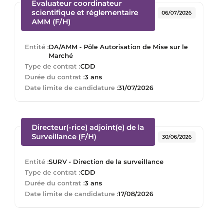
Evaluateur coordinateur
scientifique et réglementaire
06/07/2026
(Nouvelle fenêtre)
AMM (F/H)
Entité :
DA/AMM - Pôle Autorisation de Mise sur le
Marché
Type de contrat :
CDD
Durée du contrat :
3 ans
Date limite de candidature :
31/07/2026
Directeur(-rice) adjoint(e) de la
(Nouvelle fenêtre)
Surveillance (F/H)
30/06/2026
Entité :
SURV - Direction de la surveillance
Type de contrat :
CDD
Durée du contrat :
3 ans
Date limite de candidature :
17/08/2026