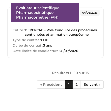
Evaluateur scientifique
Pharmacocinétique
04/06/2026
(Nouvelle fenêtre)
Pharmacométrie (F/H)
Entité :
DEI/CPCAE - Pôle Conduite des procédures
centralisées et animation européenne
Type de contrat :
CDD
Durée du contrat :
3 ans
Date limite de candidature :
31/07/2026
Résultats 1 - 10 sur
13
« Précédent
1
2
Suivant »