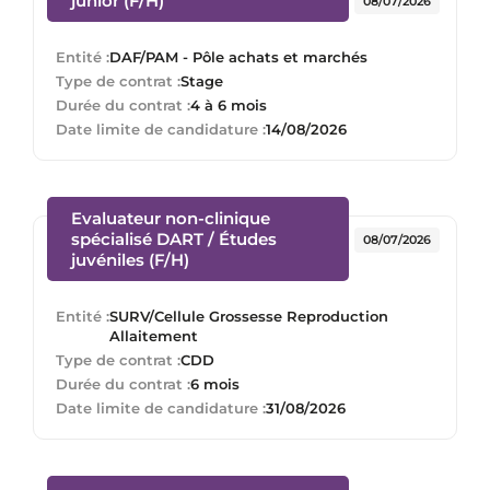
junior (F/H)
08/07/2026
Entité :
DAF/PAM - Pôle achats et marchés
Type de contrat :
Stage
Durée du contrat :
4 à 6 mois
Date limite de candidature :
14/08/2026
Evaluateur non-clinique
spécialisé DART / Études
08/07/2026
(Nouvelle fenêtre)
juvéniles (F/H)
Entité :
SURV/Cellule Grossesse Reproduction
Allaitement
Type de contrat :
CDD
Durée du contrat :
6 mois
Date limite de candidature :
31/08/2026