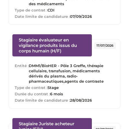
des médicaments
Type de contrat :
CDI
Date limite de candidature :
07/09/2026
Stagiaire évaluateur en
vigilance produits issus du
17/07/2026
(Nouvelle fenêtre)
corps humain (H/F)
Entité :
DMM1/BioHER - Pôle 3 Greffe, thérapie
cellulaire, transfusion, médicaments
dérivés du plasma, radio-
pharmaceutiques,agents de contraste
Type de contrat :
Stage
Durée du contrat :
6 mois
Date limite de candidature :
28/08/2026
Stagiaire Juriste acheteur
(Nouvelle fenêtre)