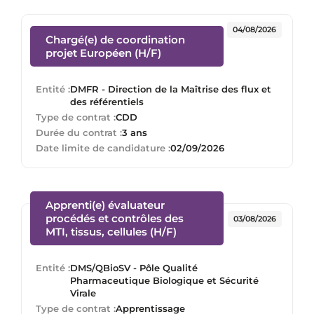
04/08/2026
Chargé(e) de coordination
(Nouvelle fenêtre)
projet Européen (H/F)
Entité :
DMFR - Direction de la Maîtrise des flux et
des référentiels
Type de contrat :
CDD
Durée du contrat :
3 ans
Date limite de candidature :
02/09/2026
Apprenti(e) évaluateur
procédés et contrôles des
03/08/2026
(Nouvelle fenêtre)
MTI, tissus, cellules (H/F)
Entité :
DMS/QBioSV - Pôle Qualité
Pharmaceutique Biologique et Sécurité
Virale
Type de contrat :
Apprentissage