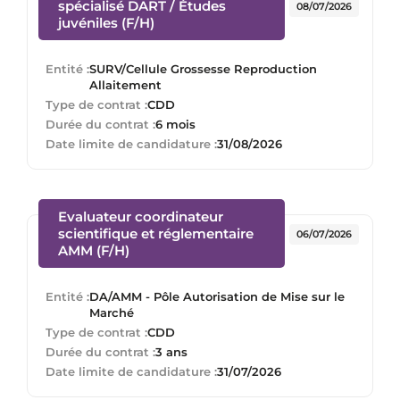
spécialisé DART / Études
08/07/2026
(Nouvelle fenêtre)
juvéniles (F/H)
Entité :
SURV/Cellule Grossesse Reproduction
Allaitement
Type de contrat :
CDD
Durée du contrat :
6 mois
Date limite de candidature :
31/08/2026
Evaluateur coordinateur
scientifique et réglementaire
06/07/2026
(Nouvelle fenêtre)
AMM (F/H)
Entité :
DA/AMM - Pôle Autorisation de Mise sur le
Marché
Type de contrat :
CDD
Durée du contrat :
3 ans
Date limite de candidature :
31/07/2026