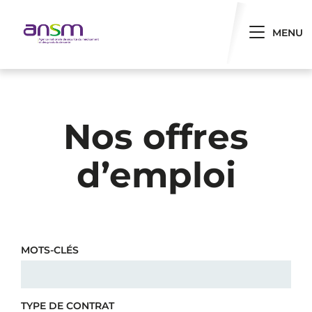
Panneau de gestion des cookies
Toggle 
MENU
Nos offres
d’emploi
MOTS-CLÉS
TYPE DE CONTRAT