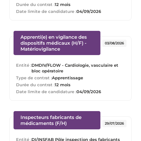
Durée du contrat :
12 mois
Date limite de candidature :
04/09/2026
Apprenti(e) en vigilance des
dispositifs médicaux (H/F) -
03/08/2026
(Nouvelle fenêtre)
Matériovigilance
Entité :
DMDIV/FLOW - Cardiologie, vasculaire et
bloc opératoire
Type de contrat :
Apprentissage
Durée du contrat :
12 mois
Date limite de candidature :
04/09/2026
Inspecteurs fabricants de
(Nouvelle fenêtre)
médicaments (F/H)
29/07/2026
Entité :
DI/INSFAB Pôle inspection des fabricants