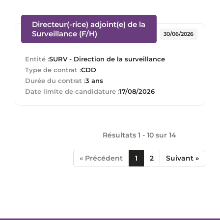
Directeur(-rice) adjoint(e) de la
(Nouvelle fenêtre)
Surveillance (F/H)
30/06/2026
Entité :
SURV - Direction de la surveillance
Type de contrat :
CDD
Durée du contrat :
3 ans
Date limite de candidature :
17/08/2026
Résultats 1 - 10 sur
14
« Précédent
1
2
Suivant »