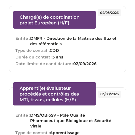
04/08/2026
Chargé(e) de coordination
(Nouvelle fenêtre)
projet Européen (H/F)
Entité :
DMFR - Direction de la Maîtrise des flux et
des référentiels
Type de contrat :
CDD
Durée du contrat :
3 ans
Date limite de candidature :
02/09/2026
Apprenti(e) évaluateur
procédés et contrôles des
03/08/2026
(Nouvelle fenêtre)
MTI, tissus, cellules (H/F)
Entité :
DMS/QBioSV - Pôle Qualité
Pharmaceutique Biologique et Sécurité
Virale
Type de contrat :
Apprentissage