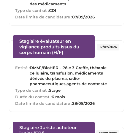
des médicaments
Type de contrat :
CDI
Date limite de candidature :
07/09/2026
Stagiaire évaluateur en
vigilance produits issus du
17/07/2026
(Nouvelle fenêtre)
corps humain (H/F)
Entité :
DMM1/BioHER - Pôle 3 Greffe, thérapie
cellulaire, transfusion, médicaments
dérivés du plasma, radio-
pharmaceutiques,agents de contraste
Type de contrat :
Stage
Durée du contrat :
6 mois
Date limite de candidature :
28/08/2026
Stagiaire Juriste acheteur
(Nouvelle fenêtre)