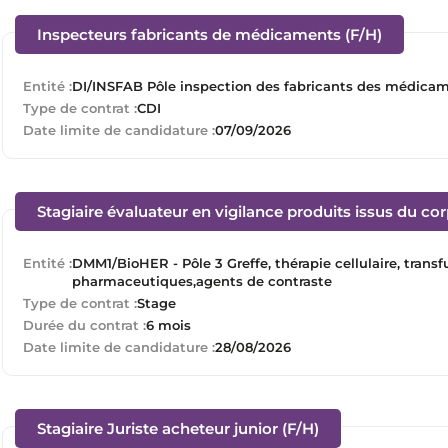
(Nouvell
Inspecteurs fabricants de médicaments (F/H)
Entité :
DI/INSFAB Pôle inspection des fabricants des médica
Type de contrat :
CDI
Date limite de candidature :
07/09/2026
Stagiaire évaluateur en vigilance produits issus du co
Entité :
DMM1/BioHER - Pôle 3 Greffe, thérapie cellulaire, tran
pharmaceutiques,agents de contraste
Type de contrat :
Stage
Durée du contrat :
6 mois
Date limite de candidature :
28/08/2026
(Nouvelle fenêtre
Stagiaire Juriste acheteur junior (F/H)