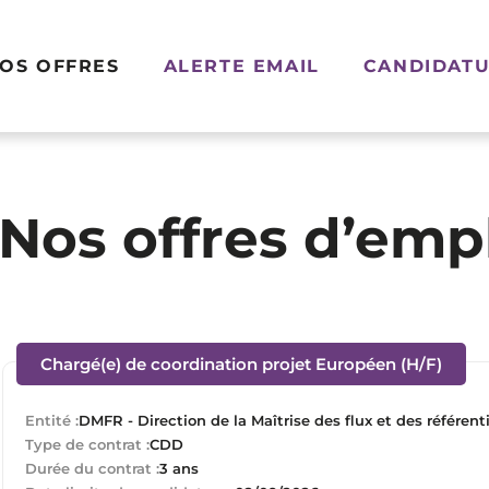
OS OFFRES
ALERTE EMAIL
CANDIDATU
Nos offres d’emp
(Nouv
Chargé(e) de coordination projet Européen (H/F)
Entité :
DMFR - Direction de la Maîtrise des flux et des référent
Type de contrat :
CDD
Durée du contrat :
3 ans