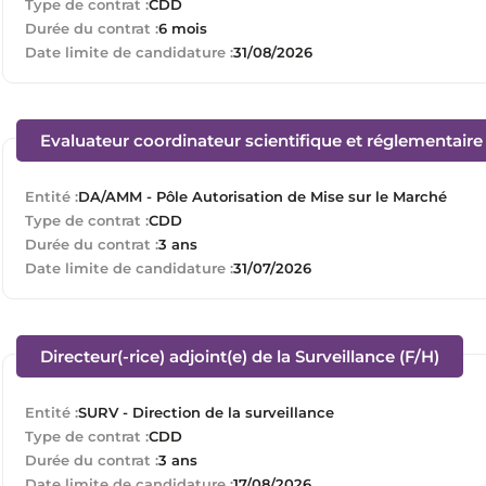
Type de contrat :
CDD
Durée du contrat :
6 mois
Date limite de candidature :
31/08/2026
Evaluateur coordinateur scientifique et réglementair
Entité :
DA/AMM - Pôle Autorisation de Mise sur le Marché
Type de contrat :
CDD
Durée du contrat :
3 ans
Date limite de candidature :
31/07/2026
(Nouv
Directeur(-rice) adjoint(e) de la Surveillance (F/H)
Entité :
SURV - Direction de la surveillance
Type de contrat :
CDD
Durée du contrat :
3 ans
Date limite de candidature :
17/08/2026