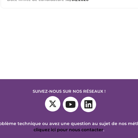
SUIVEZ-NOUS SUR NOS RÉSEAUX !
oblème technique ou avez une question au sujet de nos mé
cliquez ici pour nous contacter
.