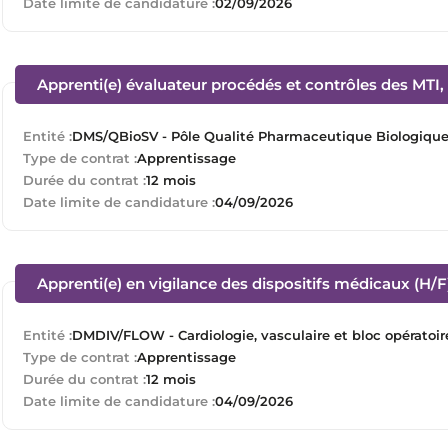
Date limite de candidature :
02/09/2026
Apprenti(e) évaluateur procédés et contrôles des MTI, t
Entité :
DMS/QBioSV - Pôle Qualité Pharmaceutique Biologique e
Type de contrat :
Apprentissage
Durée du contrat :
12 mois
Date limite de candidature :
04/09/2026
Apprenti(e) en vigilance des dispositifs médicaux (H/F
Entité :
DMDIV/FLOW - Cardiologie, vasculaire et bloc opératoir
Type de contrat :
Apprentissage
Durée du contrat :
12 mois
Date limite de candidature :
04/09/2026