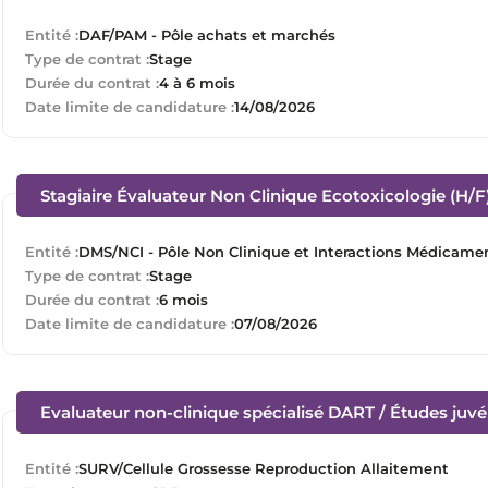
Entité :
DAF/PAM - Pôle achats et marchés
Type de contrat :
Stage
Durée du contrat :
4 à 6 mois
Date limite de candidature :
14/08/2026
Stagiaire Évaluateur Non Clinique Ecotoxicologie (H/F
Entité :
DMS/NCI - Pôle Non Clinique et Interactions Médicame
Type de contrat :
Stage
Durée du contrat :
6 mois
Date limite de candidature :
07/08/2026
Evaluateur non-clinique spécialisé DART / Études juvén
Entité :
SURV/Cellule Grossesse Reproduction Allaitement