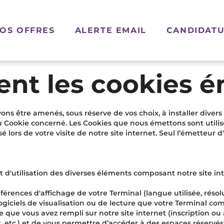
OS OFFRES
ALERTE EMAIL
CANDIDATU
ent les cookies ém
ons être amenés, sous réserve de vos choix, à installer dive
 Cookie concerné. Les Cookies que nous émettons sont utilisés
sé lors de votre visite de notre site internet. Seul l’émetteur
et d'utilisation des diverses éléments composant notre site in
érences d'affichage de votre Terminal (langue utilisée, résolut
s logiciels de visualisation ou de lecture que votre Terminal co
 que vous avez rempli sur notre site internet (inscription ou
it, etc.) et de vous permettre d’accéder à des espaces réservé