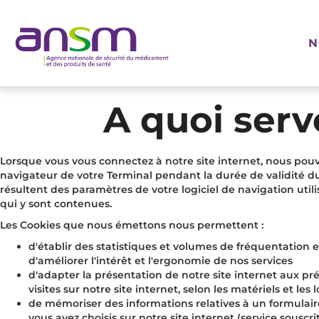
Panneau de gestion des cookies
N
A quoi serv
Lorsque vous vous connectez à notre site internet, nous pouv
navigateur de votre Terminal pendant la durée de validité du
résultent des paramètres de votre logiciel de navigation utili
qui y sont contenues.
Les Cookies que nous émettons nous permettent :
d'établir des statistiques et volumes de fréquentation 
d'améliorer l'intérêt et l'ergonomie de nos services
d'adapter la présentation de notre site internet aux préf
visites sur notre site internet, selon les matériels et le
de mémoriser des informations relatives à un formulaire
vous avez choisis sur notre site internet (service souscr