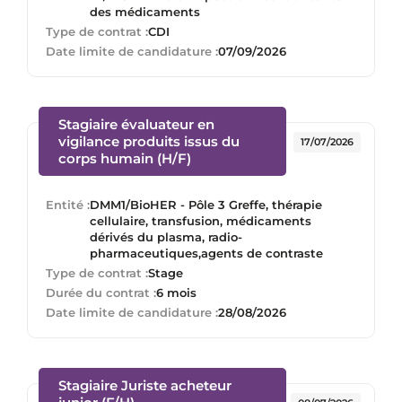
des médicaments
Type de contrat :
CDI
Date limite de candidature :
07/09/2026
Stagiaire évaluateur en
vigilance produits issus du
17/07/2026
(Nouvelle fenêtre)
corps humain (H/F)
Entité :
DMM1/BioHER - Pôle 3 Greffe, thérapie
cellulaire, transfusion, médicaments
dérivés du plasma, radio-
pharmaceutiques,agents de contraste
Type de contrat :
Stage
Durée du contrat :
6 mois
Date limite de candidature :
28/08/2026
Stagiaire Juriste acheteur
(Nouvelle fenêtre)