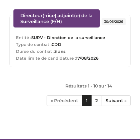
Directeur(-rice) adjoint(e) de la
(Nouvelle fenêtre)
Surveillance (F/H)
30/06/2026
Entité :
SURV - Direction de la surveillance
Type de contrat :
CDD
Durée du contrat :
3 ans
Date limite de candidature :
17/08/2026
Résultats 1 - 10 sur
14
« Précédent
1
2
Suivant »