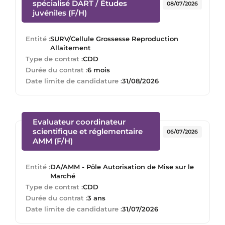
spécialisé DART / Études
08/07/2026
(Nouvelle fenêtre)
juvéniles (F/H)
Entité :
SURV/Cellule Grossesse Reproduction
Allaitement
Type de contrat :
CDD
Durée du contrat :
6 mois
Date limite de candidature :
31/08/2026
Evaluateur coordinateur
scientifique et réglementaire
06/07/2026
(Nouvelle fenêtre)
AMM (F/H)
Entité :
DA/AMM - Pôle Autorisation de Mise sur le
Marché
Type de contrat :
CDD
Durée du contrat :
3 ans
Date limite de candidature :
31/07/2026