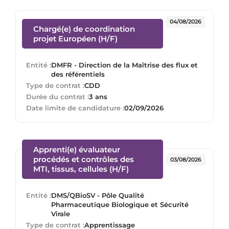
04/08/2026
Chargé(e) de coordination
(Nouvelle fenêtre)
projet Européen (H/F)
Entité :
DMFR - Direction de la Maîtrise des flux et
des référentiels
Type de contrat :
CDD
Durée du contrat :
3 ans
Date limite de candidature :
02/09/2026
Apprenti(e) évaluateur
procédés et contrôles des
03/08/2026
(Nouvelle fenêtre)
MTI, tissus, cellules (H/F)
Entité :
DMS/QBioSV - Pôle Qualité
Pharmaceutique Biologique et Sécurité
Virale
Type de contrat :
Apprentissage