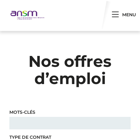
Panneau de gestion des cookies
Toggle 
MENU
Nos offres
d’emploi
MOTS-CLÉS
TYPE DE CONTRAT