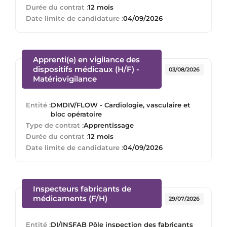
Durée du contrat :
12 mois
Date limite de candidature :
04/09/2026
Apprenti(e) en vigilance des
dispositifs médicaux (H/F) -
03/08/2026
(Nouvelle fenêtre)
Matériovigilance
Entité :
DMDIV/FLOW - Cardiologie, vasculaire et
bloc opératoire
Type de contrat :
Apprentissage
Durée du contrat :
12 mois
Date limite de candidature :
04/09/2026
Inspecteurs fabricants de
(Nouvelle fenêtre)
médicaments (F/H)
29/07/2026
Entité :
DI/INSFAB Pôle inspection des fabricants