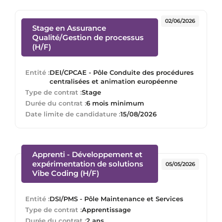
02/06/2026
Stage en Assurance
Qualité/Gestion de processus
(Nouvelle fenêtre)
(H/F)
Entité :
DEI/CPCAE - Pôle Conduite des procédures
centralisées et animation européenne
Type de contrat :
Stage
Durée du contrat :
6 mois minimum
Date limite de candidature :
15/08/2026
Apprenti - Développement et
expérimentation de solutions
05/05/2026
(Nouvelle fenêtre)
Vibe Coding (H/F)
Entité :
DSI/PMS - Pôle Maintenance et Services
Type de contrat :
Apprentissage
Durée du contrat :
2 ans