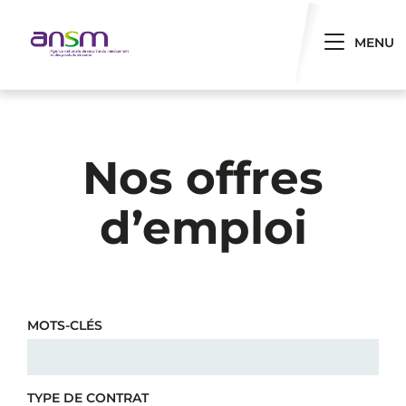
Panneau de gestion des cookies
Toggle 
MENU
Nos offres
d’emploi
MOTS-CLÉS
TYPE DE CONTRAT