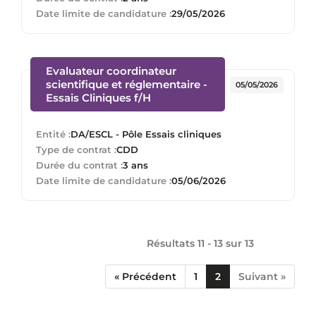
Date limite de candidature :
29/05/2026
Evaluateur coordinateur
scientifique et réglementaire -
05/05/2026
(Nouvelle fenêtre)
Essais Cliniques f/H
Entité :
DA/ESCL - Pôle Essais cliniques
Type de contrat :
CDD
Durée du contrat :
3 ans
Date limite de candidature :
05/06/2026
Résultats 11 - 13 sur
13
« Précédent
1
2
Suivant »