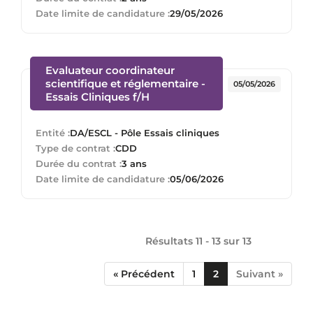
Date limite de candidature :
29/05/2026
Evaluateur coordinateur
scientifique et réglementaire -
05/05/2026
(Nouvelle fenêtre)
Essais Cliniques f/H
Entité :
DA/ESCL - Pôle Essais cliniques
Type de contrat :
CDD
Durée du contrat :
3 ans
Date limite de candidature :
05/06/2026
Résultats 11 - 13 sur
13
« Précédent
1
2
Suivant »