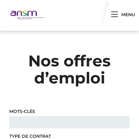
Panneau de gestion des cookies
Toggle 
MENU
Nos offres
d’emploi
MOTS-CLÉS
TYPE DE CONTRAT