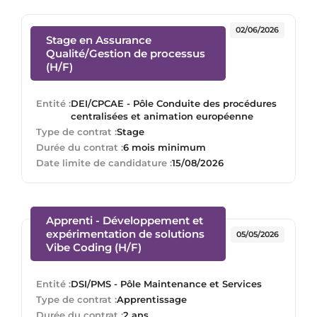
02/06/2026
Stage en Assurance
Qualité/Gestion de processus
(Nouvelle fenêtre)
(H/F)
Entité :
DEI/CPCAE - Pôle Conduite des procédures
centralisées et animation européenne
Type de contrat :
Stage
Durée du contrat :
6 mois minimum
Date limite de candidature :
15/08/2026
Apprenti - Développement et
expérimentation de solutions
05/05/2026
(Nouvelle fenêtre)
Vibe Coding (H/F)
Entité :
DSI/PMS - Pôle Maintenance et Services
Type de contrat :
Apprentissage
Durée du contrat :
2 ans