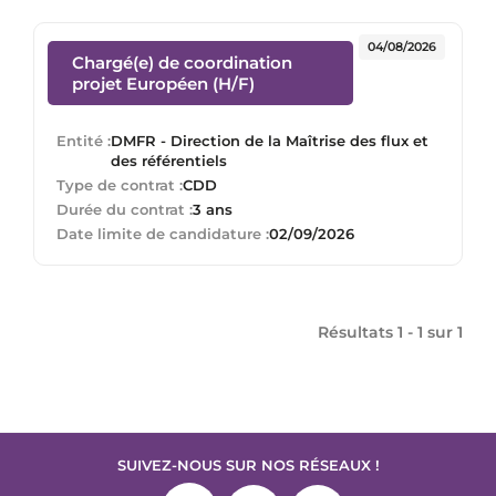
04/08/2026
Chargé(e) de coordination
(Nouvelle fenêtre)
projet Européen (H/F)
Entité :
DMFR - Direction de la Maîtrise des flux et
des référentiels
Type de contrat :
CDD
Durée du contrat :
3 ans
Date limite de candidature :
02/09/2026
Résultats 1 - 1 sur
1
SUIVEZ-NOUS SUR NOS RÉSEAUX !