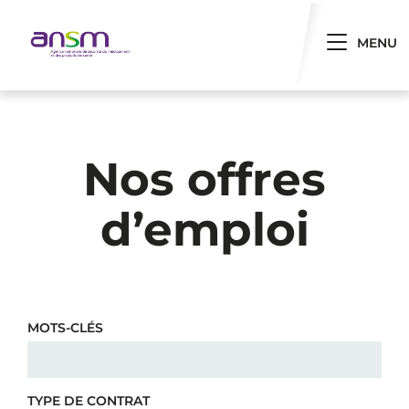
Panneau de gestion des cookies
Toggle 
MENU
Nos offres
d’emploi
MOTS-CLÉS
TYPE DE CONTRAT