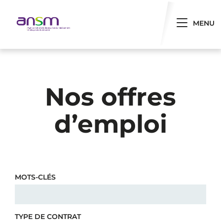
Panneau de gestion des cookies
Toggle 
MENU
Nos offres
d’emploi
MOTS-CLÉS
TYPE DE CONTRAT