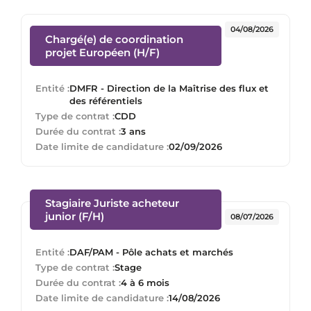
04/08/2026
Chargé(e) de coordination
(Nouvelle fenêtre)
projet Européen (H/F)
Entité :
DMFR - Direction de la Maîtrise des flux et
des référentiels
Type de contrat :
CDD
Durée du contrat :
3 ans
Date limite de candidature :
02/09/2026
Stagiaire Juriste acheteur
(Nouvelle fenêtre)
junior (F/H)
08/07/2026
Entité :
DAF/PAM - Pôle achats et marchés
Type de contrat :
Stage
Durée du contrat :
4 à 6 mois
Date limite de candidature :
14/08/2026