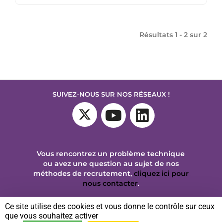
Résultats 1 - 2 sur
2
SUIVEZ-NOUS SUR NOS RÉSEAUX !
Vous rencontrez un problème technique
ou avez une question au sujet de nos
méthodes de recrutement,
cliquez ici pour
nous contacter
.
Ce site utilise des cookies et vous donne le contrôle sur ceux
© 2026 ANSM — Agence nationale de sécurité du médicament
|
que vous souhaitez activer
Politique de confidentialité