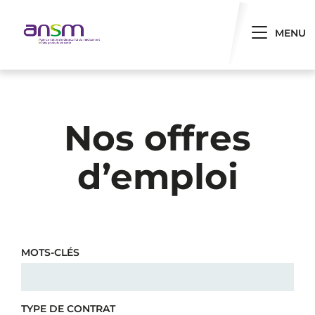
Panneau de gestion des cookies
Toggle 
MENU
Nos offres
d’emploi
MOTS-CLÉS
TYPE DE CONTRAT