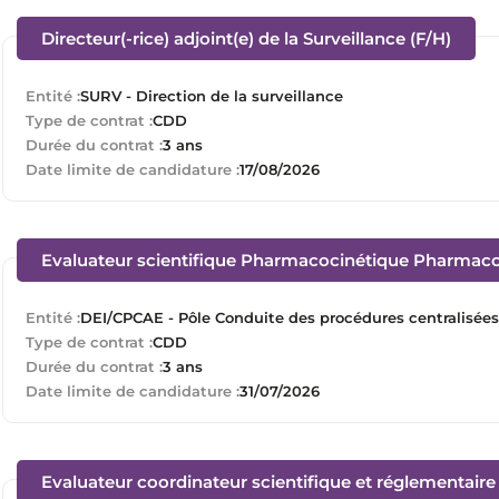
(Nouv
Directeur(-rice) adjoint(e) de la Surveillance (F/H)
Entité :
SURV - Direction de la surveillance
Type de contrat :
CDD
Durée du contrat :
3 ans
Date limite de candidature :
17/08/2026
Evaluateur scientifique Pharmacocinétique Pharmaco
Entité :
DEI/CPCAE - Pôle Conduite des procédures centralisée
Type de contrat :
CDD
Durée du contrat :
3 ans
Date limite de candidature :
31/07/2026
Evaluateur coordinateur scientifique et réglementaire 