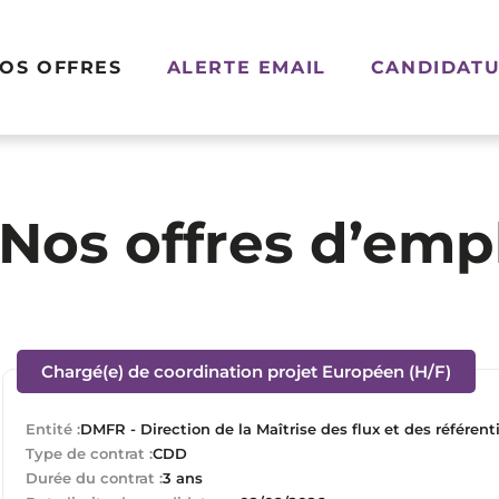
OS OFFRES
ALERTE EMAIL
CANDIDATU
Nos offres d’emp
(Nouv
Chargé(e) de coordination projet Européen (H/F)
Entité :
DMFR - Direction de la Maîtrise des flux et des référent
Type de contrat :
CDD
Durée du contrat :
3 ans