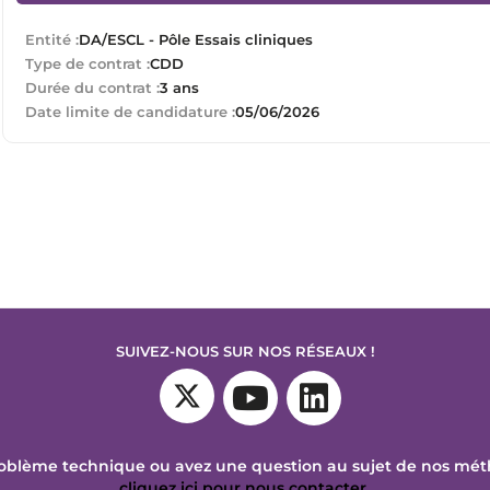
Entité :
DA/ESCL - Pôle Essais cliniques
Type de contrat :
CDD
Durée du contrat :
3 ans
Date limite de candidature :
05/06/2026
SUIVEZ-NOUS SUR NOS RÉSEAUX !
oblème technique ou avez une question au sujet de nos mé
cliquez ici pour nous contacter
.