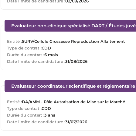
Date limite de candidature :
02/09/2026
Evaluateur non-clinique spécialisé DART / Études juvén
Entité :
SURV/Cellule Grossesse Reproduction Allaitement
Type de contrat :
CDD
Durée du contrat :
6 mois
Date limite de candidature :
31/08/2026
Evaluateur coordinateur scientifique et réglementair
Entité :
DA/AMM - Pôle Autorisation de Mise sur le Marché
Type de contrat :
CDD
Durée du contrat :
3 ans
Date limite de candidature :
31/07/2026