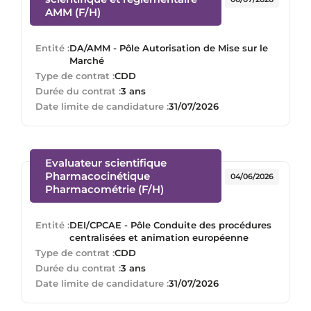
(Nouvelle fenêtre)
AMM (F/H)
Entité :
DA/AMM - Pôle Autorisation de Mise sur le
Marché
Type de contrat :
CDD
Durée du contrat :
3 ans
Date limite de candidature :
31/07/2026
Evaluateur scientifique
Pharmacocinétique
04/06/2026
(Nouvelle fenêtre)
Pharmacométrie (F/H)
Entité :
DEI/CPCAE - Pôle Conduite des procédures
centralisées et animation européenne
Type de contrat :
CDD
Durée du contrat :
3 ans
Date limite de candidature :
31/07/2026