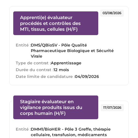
03/08/2026
Apprenti(e) évaluateur
procédés et contrôles des
(Nouvelle fenêtre)
MTI, tissus, cellules (H/F)
Entité :
DMS/QBioSV - Pôle Qualité
Pharmaceutique Biologique et Sécurité
Virale
Type de contrat :
Apprentissage
Durée du contrat :
12 mois
Date limite de candidature :
04/09/2026
Stagiaire évaluateur en
vigilance produits issus du
17/07/2026
(Nouvelle fenêtre)
corps humain (H/F)
Entité :
DMM1/BioHER - Pôle 3 Greffe, thérapie
cellulaire, transfusion, médicaments