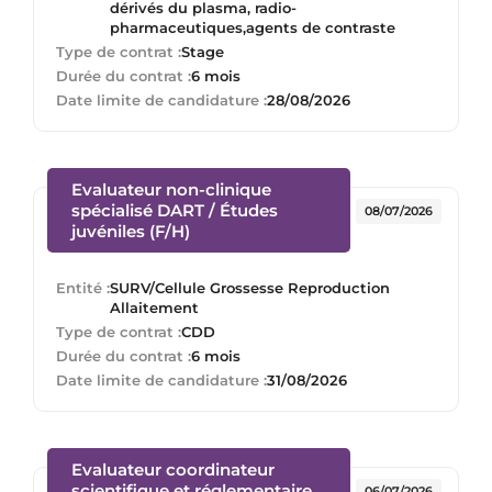
dérivés du plasma, radio-
pharmaceutiques,agents de contraste
Type de contrat :
Stage
Durée du contrat :
6 mois
Date limite de candidature :
28/08/2026
Evaluateur non-clinique
spécialisé DART / Études
08/07/2026
(Nouvelle fenêtre)
juvéniles (F/H)
Entité :
SURV/Cellule Grossesse Reproduction
Allaitement
Type de contrat :
CDD
Durée du contrat :
6 mois
Date limite de candidature :
31/08/2026
Evaluateur coordinateur
scientifique et réglementaire
06/07/2026