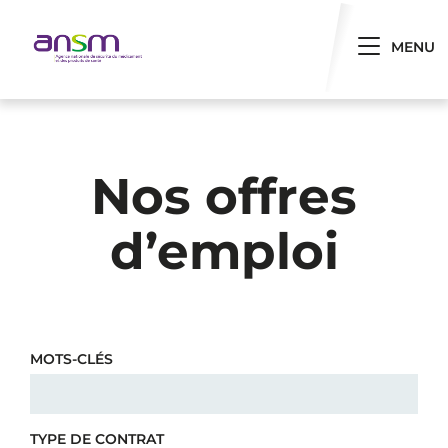
Panneau de gestion des cookies
Toggle 
MENU
Nos offres
d’emploi
MOTS-CLÉS
TYPE DE CONTRAT