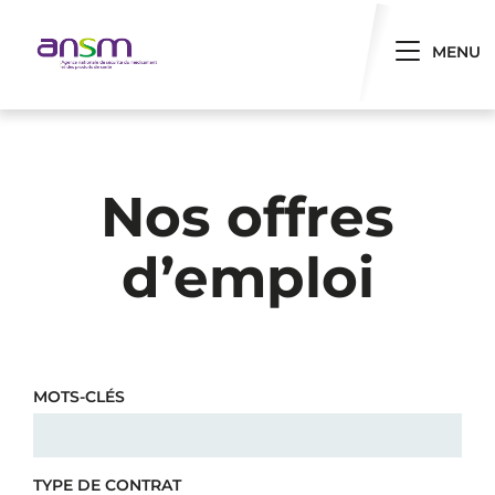
Panneau de gestion des cookies
Toggle 
MENU
Nos offres
d’emploi
MOTS-CLÉS
TYPE DE CONTRAT