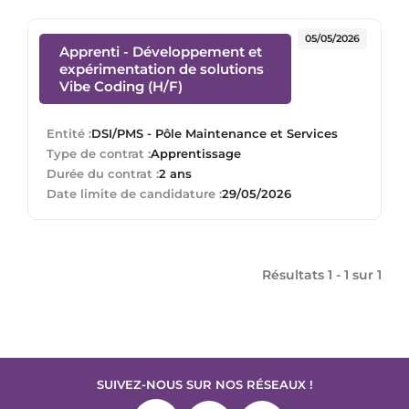
05/05/2026
Apprenti - Développement et
expérimentation de solutions
(Nouvelle fenêtre)
Vibe Coding (H/F)
Entité :
DSI/PMS - Pôle Maintenance et Services
Type de contrat :
Apprentissage
Durée du contrat :
2 ans
Date limite de candidature :
29/05/2026
Résultats 1 - 1 sur
1
SUIVEZ-NOUS SUR NOS RÉSEAUX !