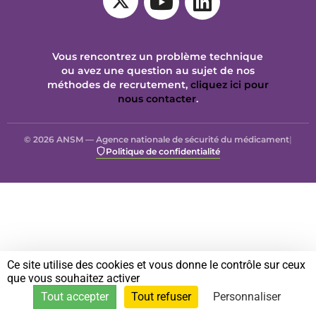
Vous rencontrez un problème technique
ou avez une question au sujet de nos
méthodes de recrutement,
cliquez ici pour
nous contacter
.
© 2026 ANSM — Agence nationale de sécurité du médicament
|
Politique de confidentialité
Ce site utilise des cookies et vous donne le contrôle sur ceux
que vous souhaitez activer
Tout accepter
Tout refuser
Personnaliser