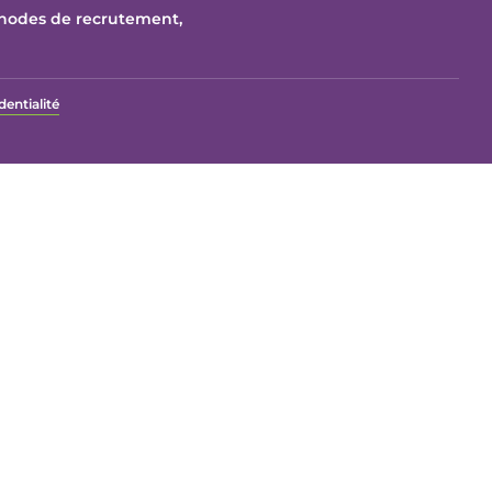
thodes de recrutement,
dentialité