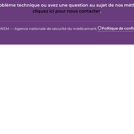
oblème technique ou avez une question au sujet de nos mé
cliquez ici pour nous contacter
.
Politique de confi
NSM — Agence nationale de sécurité du médicament
|