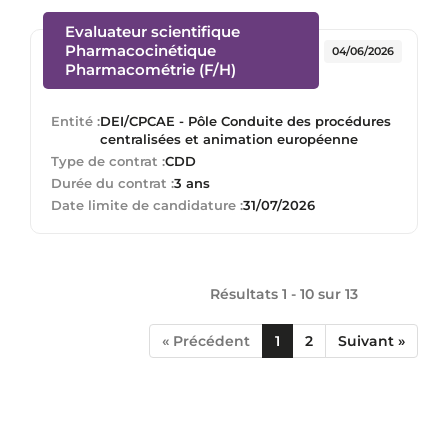
Evaluateur scientifique
Pharmacocinétique
04/06/2026
(Nouvelle fenêtre)
Pharmacométrie (F/H)
Entité :
DEI/CPCAE - Pôle Conduite des procédures
centralisées et animation européenne
Type de contrat :
CDD
Durée du contrat :
3 ans
Date limite de candidature :
31/07/2026
Résultats 1 - 10 sur
13
« Précédent
1
2
Suivant »