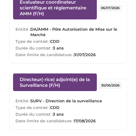
Evaluateur coordinateur
scientifique et réglementaire
06/07/2026
(Nouvelle fenêtre)
AMM (F/H)
Entité :
DA/AMM - Pôle Autorisation de Mise sur le
Marché
Type de contrat :
CDD
Durée du contrat :
3 ans
Date limite de candidature :
31/07/2026
Directeur(-rice) adjoint(e) de la
(Nouvelle fenêtre)
Surveillance (F/H)
30/06/2026
Entité :
SURV - Direction de la surveillance
Type de contrat :
CDD
Durée du contrat :
3 ans
Date limite de candidature :
17/08/2026