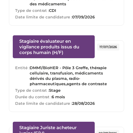
des médicaments
Type de contrat :
CDI
Date limite de candidature :
07/09/2026
Stagiaire évaluateur en
vigilance produits issus du
17/07/2026
(Nouvelle fenêtre)
corps humain (H/F)
Entité :
DMM1/BioHER - Pôle 3 Greffe, thérapie
cellulaire, transfusion, médicaments
dérivés du plasma, radio-
pharmaceutiques,agents de contraste
Type de contrat :
Stage
Durée du contrat :
6 mois
Date limite de candidature :
28/08/2026
Stagiaire Juriste acheteur
(Nouvelle fenêtre)