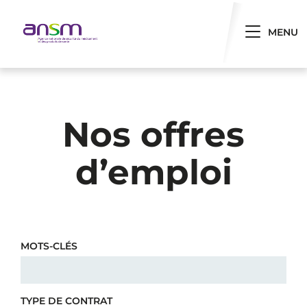
Panneau de gestion des cookies
Toggle 
MENU
Nos offres
d’emploi
MOTS-CLÉS
TYPE DE CONTRAT