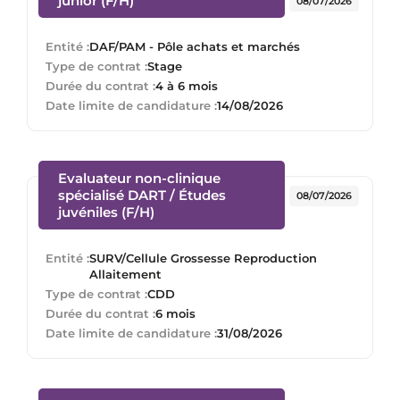
junior (F/H)
08/07/2026
Entité :
DAF/PAM - Pôle achats et marchés
Type de contrat :
Stage
Durée du contrat :
4 à 6 mois
Date limite de candidature :
14/08/2026
Evaluateur non-clinique
spécialisé DART / Études
08/07/2026
(Nouvelle fenêtre)
juvéniles (F/H)
Entité :
SURV/Cellule Grossesse Reproduction
Allaitement
Type de contrat :
CDD
Durée du contrat :
6 mois
Date limite de candidature :
31/08/2026