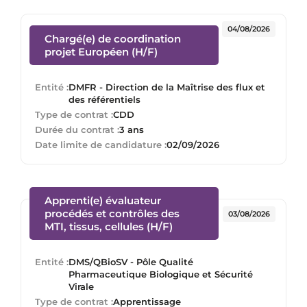
04/08/2026
Chargé(e) de coordination
(Nouvelle fenêtre)
projet Européen (H/F)
Entité :
DMFR - Direction de la Maîtrise des flux et
des référentiels
Type de contrat :
CDD
Durée du contrat :
3 ans
Date limite de candidature :
02/09/2026
Apprenti(e) évaluateur
procédés et contrôles des
03/08/2026
(Nouvelle fenêtre)
MTI, tissus, cellules (H/F)
Entité :
DMS/QBioSV - Pôle Qualité
Pharmaceutique Biologique et Sécurité
Virale
Type de contrat :
Apprentissage