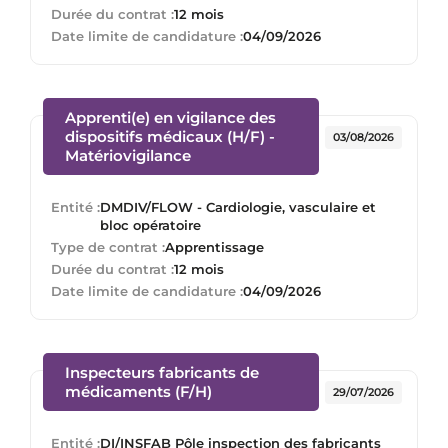
Durée du contrat :
12 mois
Date limite de candidature :
04/09/2026
Apprenti(e) en vigilance des
dispositifs médicaux (H/F) -
03/08/2026
(Nouvelle fenêtre)
Matériovigilance
Entité :
DMDIV/FLOW - Cardiologie, vasculaire et
bloc opératoire
Type de contrat :
Apprentissage
Durée du contrat :
12 mois
Date limite de candidature :
04/09/2026
Inspecteurs fabricants de
(Nouvelle fenêtre)
médicaments (F/H)
29/07/2026
Entité :
DI/INSFAB Pôle inspection des fabricants