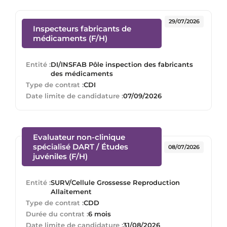
29/07/2026
Inspecteurs fabricants de
(Nouvelle fenêtre)
médicaments (F/H)
Entité :
DI/INSFAB Pôle inspection des fabricants
des médicaments
Type de contrat :
CDI
Date limite de candidature :
07/09/2026
Evaluateur non-clinique
spécialisé DART / Études
08/07/2026
(Nouvelle fenêtre)
juvéniles (F/H)
Entité :
SURV/Cellule Grossesse Reproduction
Allaitement
Type de contrat :
CDD
Durée du contrat :
6 mois
Date limite de candidature :
31/08/2026