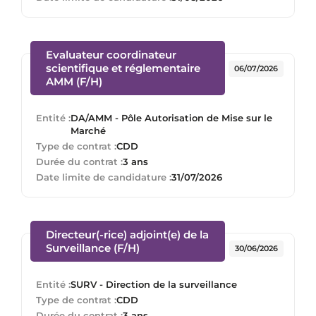
Evaluateur coordinateur
scientifique et réglementaire
06/07/2026
(Nouvelle fenêtre)
AMM (F/H)
Entité :
DA/AMM - Pôle Autorisation de Mise sur le
Marché
Type de contrat :
CDD
Durée du contrat :
3 ans
Date limite de candidature :
31/07/2026
Directeur(-rice) adjoint(e) de la
(Nouvelle fenêtre)
Surveillance (F/H)
30/06/2026
Entité :
SURV - Direction de la surveillance
Type de contrat :
CDD
Durée du contrat :
3 ans