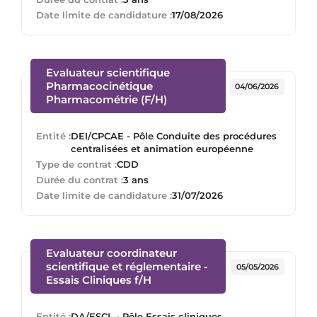
Date limite de candidature :
17/08/2026
Evaluateur scientifique
Pharmacocinétique
04/06/2026
(Nouvelle fenêtre)
Pharmacométrie (F/H)
Entité :
DEI/CPCAE - Pôle Conduite des procédures
centralisées et animation européenne
Type de contrat :
CDD
Durée du contrat :
3 ans
Date limite de candidature :
31/07/2026
Evaluateur coordinateur
scientifique et réglementaire -
05/05/2026
(Nouvelle fenêtre)
Essais Cliniques f/H
Entité :
DA/ESCL - Pôle Essais cliniques