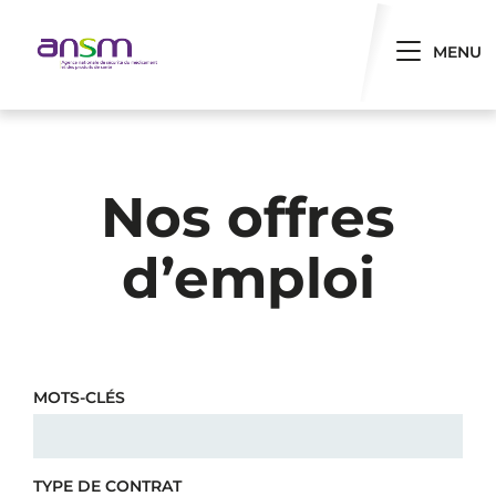
Panneau de gestion des cookies
Toggle 
MENU
Nos offres
d’emploi
MOTS-CLÉS
TYPE DE CONTRAT