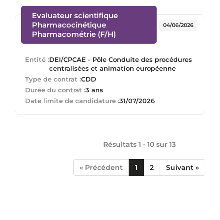
Evaluateur scientifique
Pharmacocinétique
04/06/2026
(Nouvelle fenêtre)
Pharmacométrie (F/H)
Entité :
DEI/CPCAE - Pôle Conduite des procédures
centralisées et animation européenne
Type de contrat :
CDD
Durée du contrat :
3 ans
Date limite de candidature :
31/07/2026
Résultats 1 - 10 sur
13
« Précédent
1
2
Suivant »