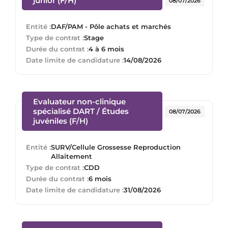
junior (F/H)
08/07/2026
Entité :
DAF/PAM - Pôle achats et marchés
Type de contrat :
Stage
Durée du contrat :
4 à 6 mois
Date limite de candidature :
14/08/2026
Evaluateur non-clinique
spécialisé DART / Études
08/07/2026
(Nouvelle fenêtre)
juvéniles (F/H)
Entité :
SURV/Cellule Grossesse Reproduction
Allaitement
Type de contrat :
CDD
Durée du contrat :
6 mois
Date limite de candidature :
31/08/2026