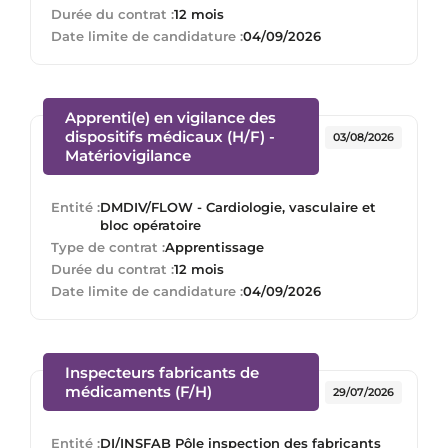
Durée du contrat :
12 mois
Date limite de candidature :
04/09/2026
Apprenti(e) en vigilance des
dispositifs médicaux (H/F) -
03/08/2026
(Nouvelle fenêtre)
Matériovigilance
Entité :
DMDIV/FLOW - Cardiologie, vasculaire et
bloc opératoire
Type de contrat :
Apprentissage
Durée du contrat :
12 mois
Date limite de candidature :
04/09/2026
Inspecteurs fabricants de
(Nouvelle fenêtre)
médicaments (F/H)
29/07/2026
Entité :
DI/INSFAB Pôle inspection des fabricants