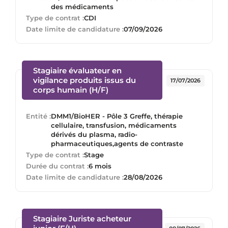
des médicaments
Type de contrat :
CDI
Date limite de candidature :
07/09/2026
Stagiaire évaluateur en
vigilance produits issus du
17/07/2026
(Nouvelle fenêtre)
corps humain (H/F)
Entité :
DMM1/BioHER - Pôle 3 Greffe, thérapie
cellulaire, transfusion, médicaments
dérivés du plasma, radio-
pharmaceutiques,agents de contraste
Type de contrat :
Stage
Durée du contrat :
6 mois
Date limite de candidature :
28/08/2026
Stagiaire Juriste acheteur
(Nouvelle fenêtre)