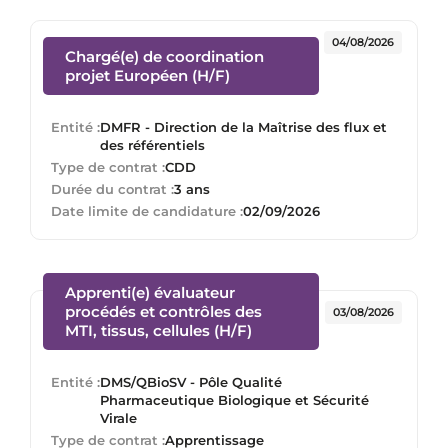
04/08/2026
Chargé(e) de coordination
(Nouvelle fenêtre)
projet Européen (H/F)
Entité :
DMFR - Direction de la Maîtrise des flux et
des référentiels
Type de contrat :
CDD
Durée du contrat :
3 ans
Date limite de candidature :
02/09/2026
Apprenti(e) évaluateur
procédés et contrôles des
03/08/2026
(Nouvelle fenêtre)
MTI, tissus, cellules (H/F)
Entité :
DMS/QBioSV - Pôle Qualité
Pharmaceutique Biologique et Sécurité
Virale
Type de contrat :
Apprentissage