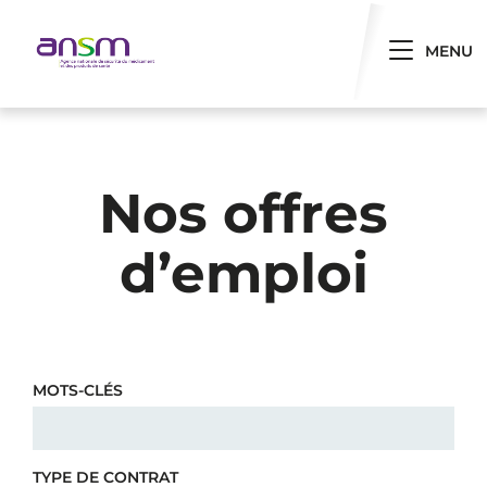
Panneau de gestion des cookies
Toggle 
MENU
Nos offres
d’emploi
MOTS-CLÉS
TYPE DE CONTRAT