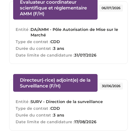
Evaluateur coordinateur
scientifique et réglementaire
06/07/2026
(Nouvelle fenêtre)
AMM (F/H)
Entité :
DA/AMM - Pôle Autorisation de Mise sur le
Marché
Type de contrat :
CDD
Durée du contrat :
3 ans
Date limite de candidature :
31/07/2026
Directeur(-rice) adjoint(e) de la
(Nouvelle fenêtre)
Surveillance (F/H)
30/06/2026
Entité :
SURV - Direction de la surveillance
Type de contrat :
CDD
Durée du contrat :
3 ans
Date limite de candidature :
17/08/2026