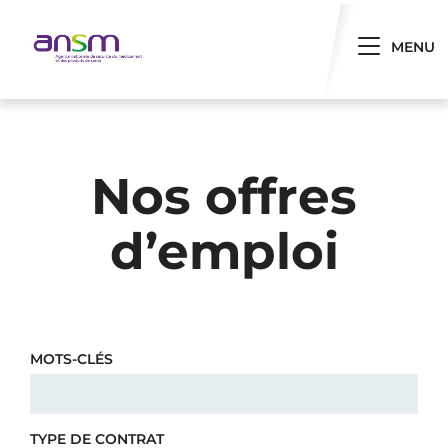
Panneau de gestion des cookies
Toggle 
MENU
Nos offres
d’emploi
MOTS-CLÉS
TYPE DE CONTRAT