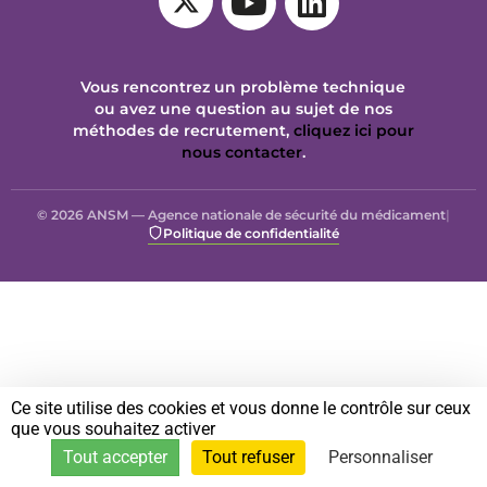
Vous rencontrez un problème technique
ou avez une question au sujet de nos
méthodes de recrutement,
cliquez ici pour
nous contacter
.
© 2026 ANSM — Agence nationale de sécurité du médicament
|
Politique de confidentialité
Ce site utilise des cookies et vous donne le contrôle sur ceux
que vous souhaitez activer
Tout accepter
Tout refuser
Personnaliser