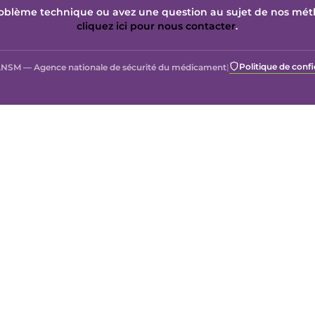
oblème technique ou avez une question au sujet de nos mé
cliquez ici pour nous contacter
.
Politique de confi
NSM — Agence nationale de sécurité du médicament
|