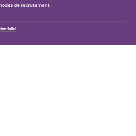
thodes de recrutement,
dentialité