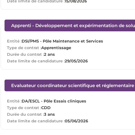
Date limite de candidature :
15/08/2026
Apprenti - Développement et expérimentation de solu
Entité :
DSI/PMS - Pôle Maintenance et Services
Type de contrat :
Apprentissage
Durée du contrat :
2 ans
Date limite de candidature :
29/05/2026
Evaluateur coordinateur scientifique et réglementaire 
Entité :
DA/ESCL - Pôle Essais cliniques
Type de contrat :
CDD
Durée du contrat :
3 ans
Date limite de candidature :
05/06/2026