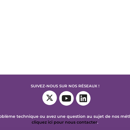
SUIVEZ-NOUS SUR NOS RÉSEAUX !
oblème technique ou avez une question au sujet de nos mé
cliquez ici pour nous contacter
.