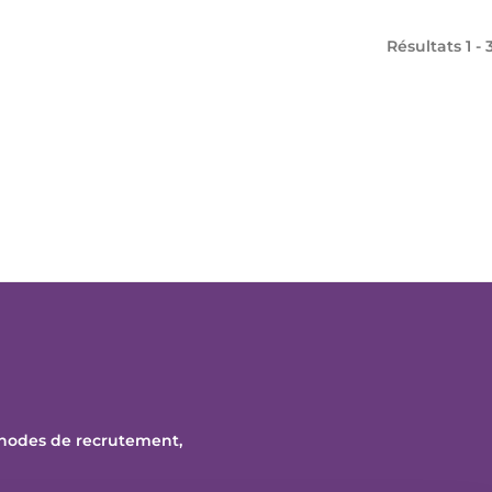
Résultats 1 - 
thodes de recrutement,