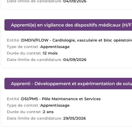
Date limite de candidature :
04/09/2026
Apprenti(e) en vigilance des dispositifs médicaux (H/F
Entité :
DMDIV/FLOW - Cardiologie, vasculaire et bloc opératoir
Type de contrat :
Apprentissage
Durée du contrat :
12 mois
Date limite de candidature :
04/09/2026
Apprenti - Développement et expérimentation de solu
Entité :
DSI/PMS - Pôle Maintenance et Services
Type de contrat :
Apprentissage
Durée du contrat :
2 ans
Date limite de candidature :
29/05/2026