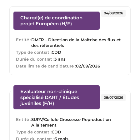
04/08/2026
Chargé(e) de coordination
(Nouvelle fenêtre)
projet Européen (H/F)
Entité :
DMFR - Direction de la Maîtrise des flux et
des référentiels
Type de contrat :
CDD
Durée du contrat :
3 ans
Date limite de candidature :
02/09/2026
Evaluateur non-clinique
spécialisé DART / Études
08/07/2026
(Nouvelle fenêtre)
juvéniles (F/H)
Entité :
SURV/Cellule Grossesse Reproduction
Allaitement
Type de contrat :
CDD
Durée du contrat :
6 mois