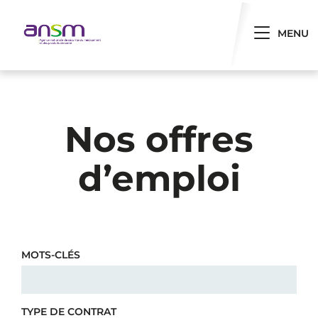
Panneau de gestion des cookies
Toggle 
MENU
Nos offres
d’emploi
MOTS-CLÉS
TYPE DE CONTRAT