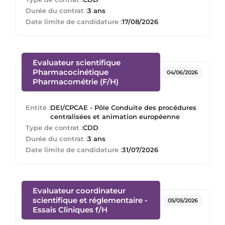
Durée du contrat :
3 ans
Date limite de candidature :
17/08/2026
Evaluateur scientifique
Pharmacocinétique
04/06/2026
(Nouvelle fenêtre)
Pharmacométrie (F/H)
Entité :
DEI/CPCAE - Pôle Conduite des procédures
centralisées et animation européenne
Type de contrat :
CDD
Durée du contrat :
3 ans
Date limite de candidature :
31/07/2026
Evaluateur coordinateur
scientifique et réglementaire -
05/05/2026
(Nouvelle fenêtre)
Essais Cliniques f/H