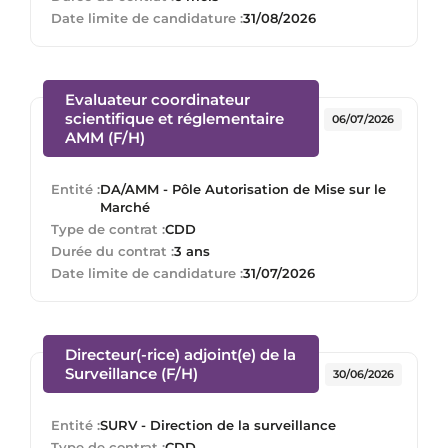
Date limite de candidature :
31/08/2026
Evaluateur coordinateur
scientifique et réglementaire
06/07/2026
(Nouvelle fenêtre)
AMM (F/H)
Entité :
DA/AMM - Pôle Autorisation de Mise sur le
Marché
Type de contrat :
CDD
Durée du contrat :
3 ans
Date limite de candidature :
31/07/2026
Directeur(-rice) adjoint(e) de la
(Nouvelle fenêtre)
Surveillance (F/H)
30/06/2026
Entité :
SURV - Direction de la surveillance
Type de contrat :
CDD