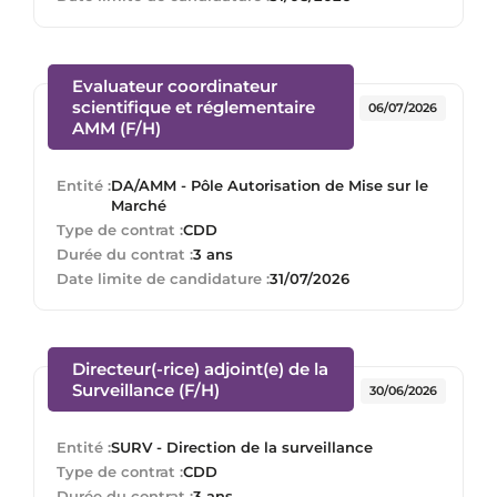
Evaluateur coordinateur
scientifique et réglementaire
06/07/2026
(Nouvelle fenêtre)
AMM (F/H)
Entité :
DA/AMM - Pôle Autorisation de Mise sur le
Marché
Type de contrat :
CDD
Durée du contrat :
3 ans
Date limite de candidature :
31/07/2026
Directeur(-rice) adjoint(e) de la
(Nouvelle fenêtre)
Surveillance (F/H)
30/06/2026
Entité :
SURV - Direction de la surveillance
Type de contrat :
CDD
Durée du contrat :
3 ans