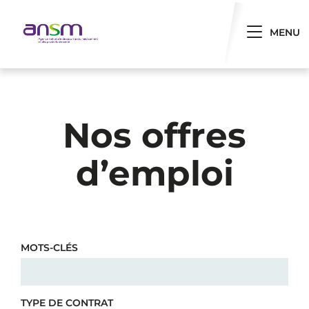
Panneau de gestion des cookies
Toggle 
MENU
Nos offres
d’emploi
MOTS-CLÉS
TYPE DE CONTRAT