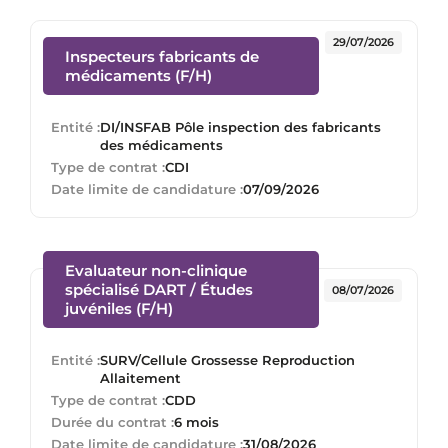
29/07/2026
Inspecteurs fabricants de
(Nouvelle fenêtre)
médicaments (F/H)
Entité :
DI/INSFAB Pôle inspection des fabricants
des médicaments
Type de contrat :
CDI
Date limite de candidature :
07/09/2026
Evaluateur non-clinique
spécialisé DART / Études
08/07/2026
(Nouvelle fenêtre)
juvéniles (F/H)
Entité :
SURV/Cellule Grossesse Reproduction
Allaitement
Type de contrat :
CDD
Durée du contrat :
6 mois
Date limite de candidature :
31/08/2026