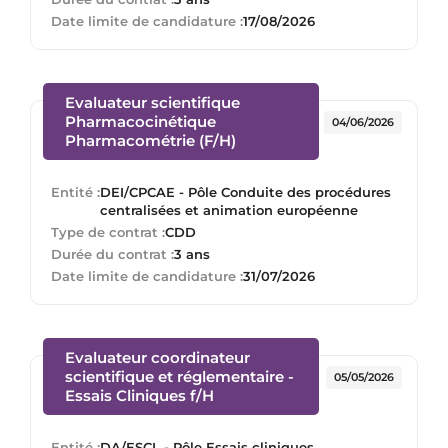
Date limite de candidature :
17/08/2026
Evaluateur scientifique
Pharmacocinétique
04/06/2026
(Nouvelle fenêtre)
Pharmacométrie (F/H)
Entité :
DEI/CPCAE - Pôle Conduite des procédures
centralisées et animation européenne
Type de contrat :
CDD
Durée du contrat :
3 ans
Date limite de candidature :
31/07/2026
Evaluateur coordinateur
scientifique et réglementaire -
05/05/2026
(Nouvelle fenêtre)
Essais Cliniques f/H
Entité :
DA/ESCL - Pôle Essais cliniques