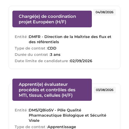
04/08/2026
Chargé(e) de coordination
(Nouvelle fenêtre)
projet Européen (H/F)
Entité :
DMFR - Direction de la Maîtrise des flux et
des référentiels
Type de contrat :
CDD
Durée du contrat :
3 ans
Date limite de candidature :
02/09/2026
Apprenti(e) évaluateur
procédés et contrôles des
03/08/2026
(Nouvelle fenêtre)
MTI, tissus, cellules (H/F)
Entité :
DMS/QBioSV - Pôle Qualité
Pharmaceutique Biologique et Sécurité
Virale
Type de contrat :
Apprentissage