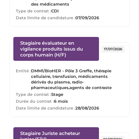
des médicaments
Type de contrat :
CDI
Date limite de candidature :
07/09/2026
Stagiaire évaluateur en
vigilance produits issus du
17/07/2026
(Nouvelle fenêtre)
corps humain (H/F)
Entité :
DMM1/BioHER - Pôle 3 Greffe, thérapie
cellulaire, transfusion, médicaments
dérivés du plasma, radio-
pharmaceutiques,agents de contraste
Type de contrat :
Stage
Durée du contrat :
6 mois
Date limite de candidature :
28/08/2026
Stagiaire Juriste acheteur
(Nouvelle fenêtre)