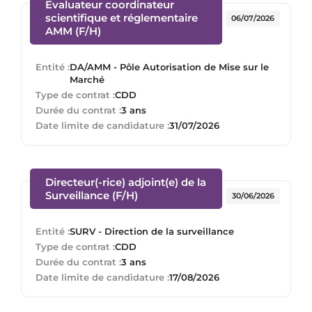
Evaluateur coordinateur
scientifique et réglementaire
06/07/2026
(Nouvelle fenêtre)
AMM (F/H)
Entité :
DA/AMM - Pôle Autorisation de Mise sur le
Marché
Type de contrat :
CDD
Durée du contrat :
3 ans
Date limite de candidature :
31/07/2026
Directeur(-rice) adjoint(e) de la
(Nouvelle fenêtre)
Surveillance (F/H)
30/06/2026
Entité :
SURV - Direction de la surveillance
Type de contrat :
CDD
Durée du contrat :
3 ans
Date limite de candidature :
17/08/2026