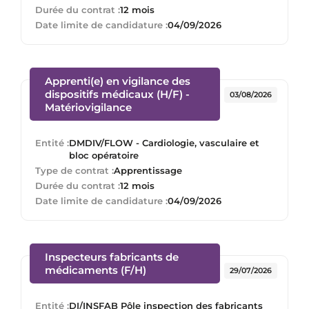
Durée du contrat :
12 mois
Date limite de candidature :
04/09/2026
Apprenti(e) en vigilance des
dispositifs médicaux (H/F) -
03/08/2026
(Nouvelle fenêtre)
Matériovigilance
Entité :
DMDIV/FLOW - Cardiologie, vasculaire et
bloc opératoire
Type de contrat :
Apprentissage
Durée du contrat :
12 mois
Date limite de candidature :
04/09/2026
Inspecteurs fabricants de
(Nouvelle fenêtre)
médicaments (F/H)
29/07/2026
Entité :
DI/INSFAB Pôle inspection des fabricants