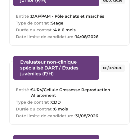
junior (F/H)
08/07/2026
Entité :
DAF/PAM - Pôle achats et marchés
Type de contrat :
Stage
Durée du contrat :
4 à 6 mois
Date limite de candidature :
14/08/2026
Evaluateur non-clinique
spécialisé DART / Études
08/07/2026
(Nouvelle fenêtre)
juvéniles (F/H)
Entité :
SURV/Cellule Grossesse Reproduction
Allaitement
Type de contrat :
CDD
Durée du contrat :
6 mois
Date limite de candidature :
31/08/2026