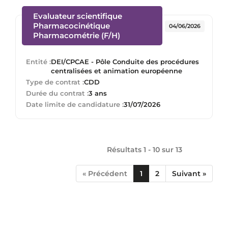
Evaluateur scientifique
Pharmacocinétique
04/06/2026
(Nouvelle fenêtre)
Pharmacométrie (F/H)
Entité :
DEI/CPCAE - Pôle Conduite des procédures
centralisées et animation européenne
Type de contrat :
CDD
Durée du contrat :
3 ans
Date limite de candidature :
31/07/2026
Résultats 1 - 10 sur
13
« Précédent
1
2
Suivant »