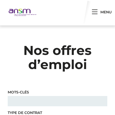
Panneau de gestion des cookies
Toggle 
MENU
Nos offres
d’emploi
MOTS-CLÉS
TYPE DE CONTRAT