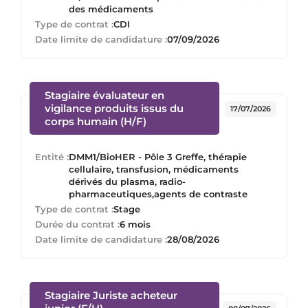
des médicaments
Type de contrat :
CDI
Date limite de candidature :
07/09/2026
Stagiaire évaluateur en
vigilance produits issus du
17/07/2026
(Nouvelle fenêtre)
corps humain (H/F)
Entité :
DMM1/BioHER - Pôle 3 Greffe, thérapie
cellulaire, transfusion, médicaments
dérivés du plasma, radio-
pharmaceutiques,agents de contraste
Type de contrat :
Stage
Durée du contrat :
6 mois
Date limite de candidature :
28/08/2026
Stagiaire Juriste acheteur
(Nouvelle fenêtre)