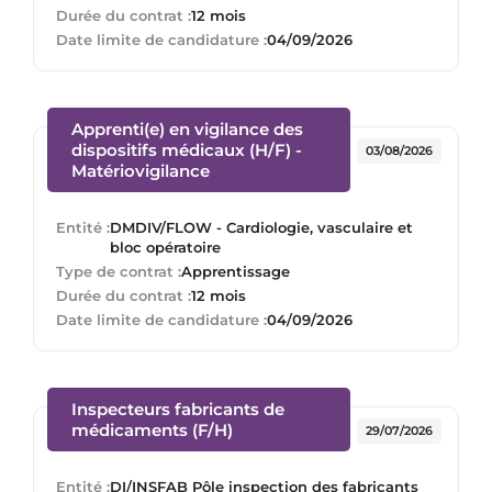
Durée du contrat :
12 mois
Date limite de candidature :
04/09/2026
Apprenti(e) en vigilance des
dispositifs médicaux (H/F) -
03/08/2026
(Nouvelle fenêtre)
Matériovigilance
Entité :
DMDIV/FLOW - Cardiologie, vasculaire et
bloc opératoire
Type de contrat :
Apprentissage
Durée du contrat :
12 mois
Date limite de candidature :
04/09/2026
Inspecteurs fabricants de
(Nouvelle fenêtre)
médicaments (F/H)
29/07/2026
Entité :
DI/INSFAB Pôle inspection des fabricants