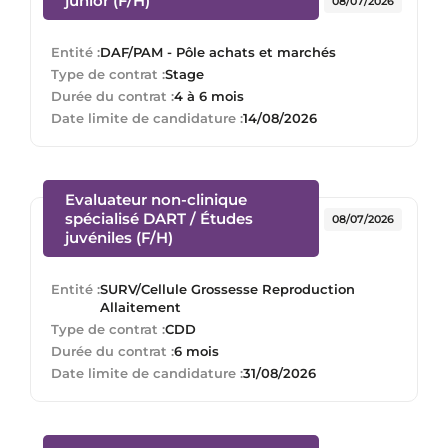
junior (F/H)
08/07/2026
Entité :
DAF/PAM - Pôle achats et marchés
Type de contrat :
Stage
Durée du contrat :
4 à 6 mois
Date limite de candidature :
14/08/2026
Evaluateur non-clinique
spécialisé DART / Études
08/07/2026
(Nouvelle fenêtre)
juvéniles (F/H)
Entité :
SURV/Cellule Grossesse Reproduction
Allaitement
Type de contrat :
CDD
Durée du contrat :
6 mois
Date limite de candidature :
31/08/2026