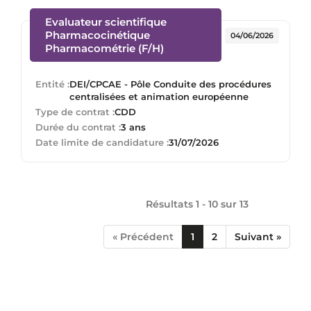
Evaluateur scientifique
Pharmacocinétique
04/06/2026
(Nouvelle fenêtre)
Pharmacométrie (F/H)
Entité :
DEI/CPCAE - Pôle Conduite des procédures
centralisées et animation européenne
Type de contrat :
CDD
Durée du contrat :
3 ans
Date limite de candidature :
31/07/2026
Résultats 1 - 10 sur
13
« Précédent
1
2
Suivant »