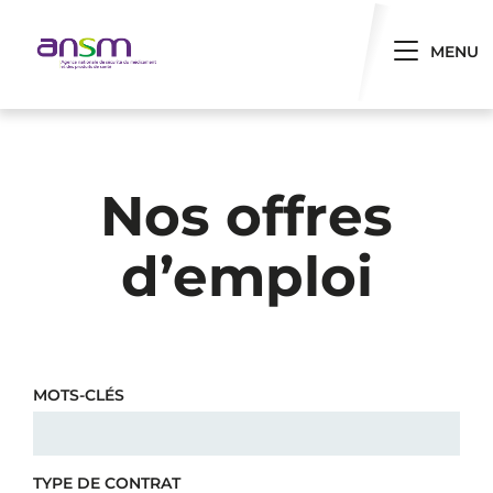
Panneau de gestion des cookies
Toggle 
MENU
Nos offres
d’emploi
MOTS-CLÉS
TYPE DE CONTRAT