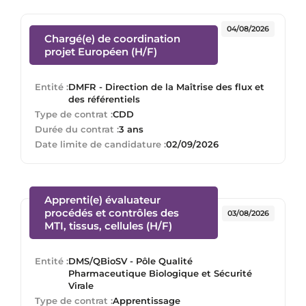
04/08/2026
Chargé(e) de coordination
(Nouvelle fenêtre)
projet Européen (H/F)
Entité :
DMFR - Direction de la Maîtrise des flux et
des référentiels
Type de contrat :
CDD
Durée du contrat :
3 ans
Date limite de candidature :
02/09/2026
Apprenti(e) évaluateur
procédés et contrôles des
03/08/2026
(Nouvelle fenêtre)
MTI, tissus, cellules (H/F)
Entité :
DMS/QBioSV - Pôle Qualité
Pharmaceutique Biologique et Sécurité
Virale
Type de contrat :
Apprentissage