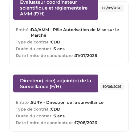
Evaluateur coordinateur
scientifique et réglementaire
06/07/2026
(Nouvelle fenêtre)
AMM (F/H)
Entité :
DA/AMM - Pôle Autorisation de Mise sur le
Marché
Type de contrat :
CDD
Durée du contrat :
3 ans
Date limite de candidature :
31/07/2026
Directeur(-rice) adjoint(e) de la
(Nouvelle fenêtre)
Surveillance (F/H)
30/06/2026
Entité :
SURV - Direction de la surveillance
Type de contrat :
CDD
Durée du contrat :
3 ans
Date limite de candidature :
17/08/2026