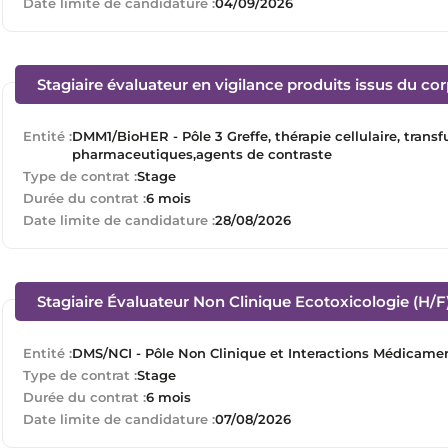
Date limite de candidature :
04/09/2026
Stagiaire évaluateur en vigilance produits issus du co
Entité :
DMM1/BioHER - Pôle 3 Greffe, thérapie cellulaire, tran
pharmaceutiques,agents de contraste
Type de contrat :
Stage
Durée du contrat :
6 mois
Date limite de candidature :
28/08/2026
Stagiaire Évaluateur Non Clinique Ecotoxicologie (H/F
Entité :
DMS/NCI - Pôle Non Clinique et Interactions Médicame
Type de contrat :
Stage
Durée du contrat :
6 mois
Date limite de candidature :
07/08/2026