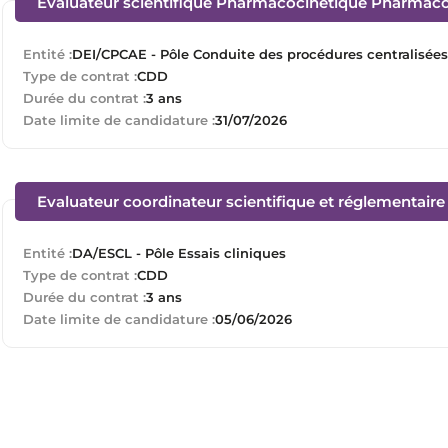
Evaluateur scientifique Pharmacocinétique Pharmaco
Entité :
DEI/CPCAE - Pôle Conduite des procédures centralisée
Type de contrat :
CDD
Durée du contrat :
3 ans
Date limite de candidature :
31/07/2026
Evaluateur coordinateur scientifique et réglementaire 
Entité :
DA/ESCL - Pôle Essais cliniques
Type de contrat :
CDD
Durée du contrat :
3 ans
Date limite de candidature :
05/06/2026