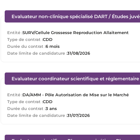
Evaluateur non-clinique spécialisé DART / Études juvén
Entité :
SURV/Cellule Grossesse Reproduction Allaitement
Type de contrat :
CDD
Durée du contrat :
6 mois
Date limite de candidature :
31/08/2026
Evaluateur coordinateur scientifique et réglementair
Entité :
DA/AMM - Pôle Autorisation de Mise sur le Marché
Type de contrat :
CDD
Durée du contrat :
3 ans
Date limite de candidature :
31/07/2026