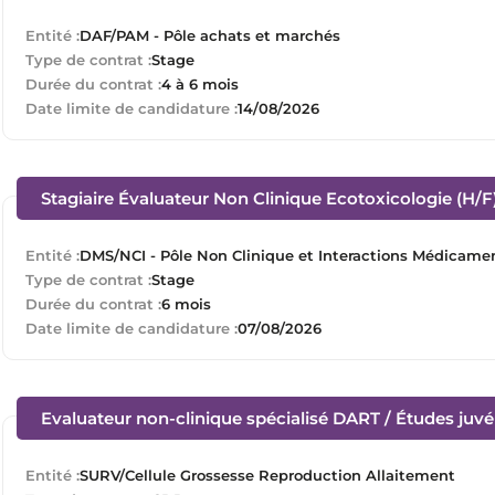
Entité :
DAF/PAM - Pôle achats et marchés
Type de contrat :
Stage
Durée du contrat :
4 à 6 mois
Date limite de candidature :
14/08/2026
Stagiaire Évaluateur Non Clinique Ecotoxicologie (H/F
Entité :
DMS/NCI - Pôle Non Clinique et Interactions Médicame
Type de contrat :
Stage
Durée du contrat :
6 mois
Date limite de candidature :
07/08/2026
Evaluateur non-clinique spécialisé DART / Études juvén
Entité :
SURV/Cellule Grossesse Reproduction Allaitement