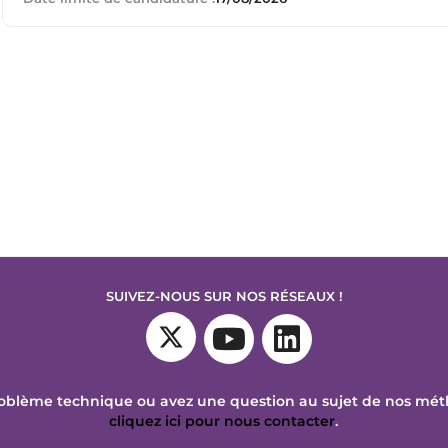
SUIVEZ-NOUS SUR NOS RÉSEAUX !
oblème technique ou avez une question au sujet de nos mé
cliquez ici pour nous contacter
.