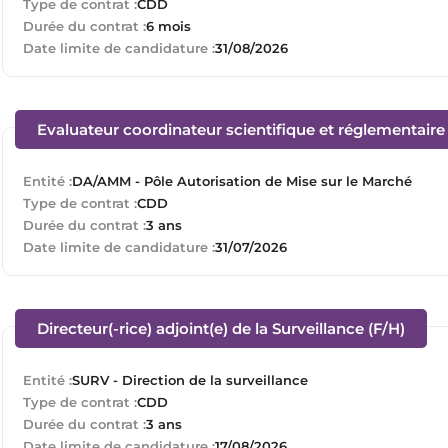
Type de contrat :
CDD
Durée du contrat :
6 mois
Date limite de candidature :
31/08/2026
Evaluateur coordinateur scientifique et réglementair
Entité :
DA/AMM - Pôle Autorisation de Mise sur le Marché
Type de contrat :
CDD
Durée du contrat :
3 ans
Date limite de candidature :
31/07/2026
(Nouv
Directeur(-rice) adjoint(e) de la Surveillance (F/H)
Entité :
SURV - Direction de la surveillance
Type de contrat :
CDD
Durée du contrat :
3 ans
Date limite de candidature :
17/08/2026