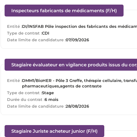
(Nouvell
Inspecteurs fabricants de médicaments (F/H)
Entité :
DI/INSFAB Pôle inspection des fabricants des médica
Type de contrat :
CDI
Date limite de candidature :
07/09/2026
Stagiaire évaluateur en vigilance produits issus du co
Entité :
DMM1/BioHER - Pôle 3 Greffe, thérapie cellulaire, tran
pharmaceutiques,agents de contraste
Type de contrat :
Stage
Durée du contrat :
6 mois
Date limite de candidature :
28/08/2026
(Nouvelle fenêtre
Stagiaire Juriste acheteur junior (F/H)