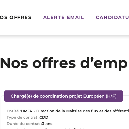
OS OFFRES
ALERTE EMAIL
CANDIDATU
Nos offres d’emp
(Nouv
Chargé(e) de coordination projet Européen (H/F)
Entité :
DMFR - Direction de la Maîtrise des flux et des référent
Type de contrat :
CDD
Durée du contrat :
3 ans