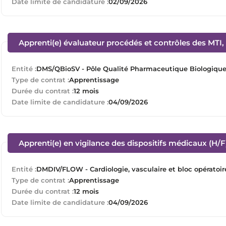
Date limite de candidature :
02/09/2026
Apprenti(e) évaluateur procédés et contrôles des MTI, t
Entité :
DMS/QBioSV - Pôle Qualité Pharmaceutique Biologique e
Type de contrat :
Apprentissage
Durée du contrat :
12 mois
Date limite de candidature :
04/09/2026
Apprenti(e) en vigilance des dispositifs médicaux (H/F
Entité :
DMDIV/FLOW - Cardiologie, vasculaire et bloc opératoir
Type de contrat :
Apprentissage
Durée du contrat :
12 mois
Date limite de candidature :
04/09/2026