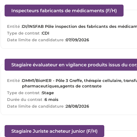
(Nouvell
Inspecteurs fabricants de médicaments (F/H)
Entité :
DI/INSFAB Pôle inspection des fabricants des médica
Type de contrat :
CDI
Date limite de candidature :
07/09/2026
Stagiaire évaluateur en vigilance produits issus du co
Entité :
DMM1/BioHER - Pôle 3 Greffe, thérapie cellulaire, tran
pharmaceutiques,agents de contraste
Type de contrat :
Stage
Durée du contrat :
6 mois
Date limite de candidature :
28/08/2026
(Nouvelle fenêtre
Stagiaire Juriste acheteur junior (F/H)