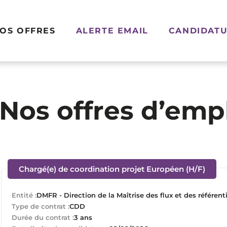
OS OFFRES
ALERTE EMAIL
CANDIDATU
Nos offres d’emp
(Nouv
Chargé(e) de coordination projet Européen (H/F)
Entité :
DMFR - Direction de la Maîtrise des flux et des référent
Type de contrat :
CDD
Durée du contrat :
3 ans