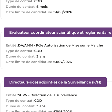
Type de contrat :
CDD
Durée du contrat :
6 mois
Date limite de candidature :
31/08/2026
Evaluateur coordinateur scientifique et réglementair
Entité :
DA/AMM - Pôle Autorisation de Mise sur le Marché
Type de contrat :
CDD
Durée du contrat :
3 ans
Date limite de candidature :
31/07/2026
(Nouv
Directeur(-rice) adjoint(e) de la Surveillance (F/H)
Entité :
SURV - Direction de la surveillance
Type de contrat :
CDD
Durée du contrat :
3 ans
Date limite de candidature :
17/08/2026