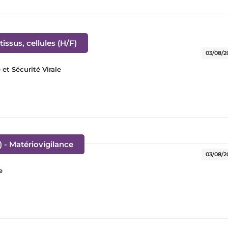
(Nouvelle fenêtre)
issus, cellules (H/F)
03/08/2
t Sécurité Virale
(Nouvelle fenêtre)
) - Matériovigilance
03/08/2
e