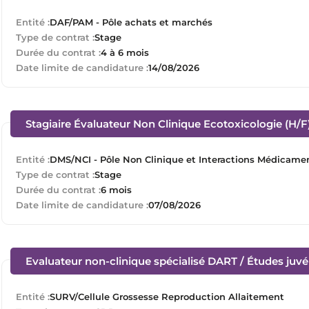
Entité :
DAF/PAM - Pôle achats et marchés
Type de contrat :
Stage
Durée du contrat :
4 à 6 mois
Date limite de candidature :
14/08/2026
Stagiaire Évaluateur Non Clinique Ecotoxicologie (H/F
Entité :
DMS/NCI - Pôle Non Clinique et Interactions Médicame
Type de contrat :
Stage
Durée du contrat :
6 mois
Date limite de candidature :
07/08/2026
Evaluateur non-clinique spécialisé DART / Études juvén
Entité :
SURV/Cellule Grossesse Reproduction Allaitement