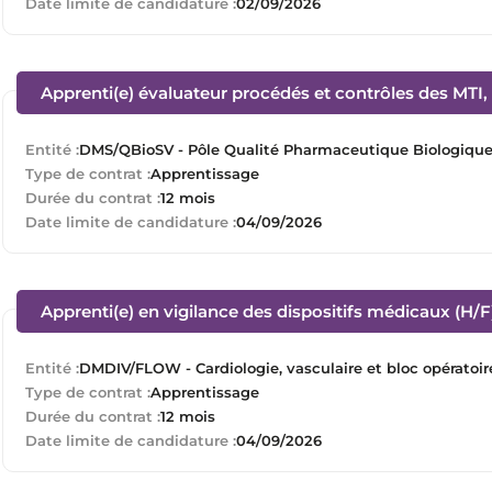
Date limite de candidature :
02/09/2026
Apprenti(e) évaluateur procédés et contrôles des MTI, t
Entité :
DMS/QBioSV - Pôle Qualité Pharmaceutique Biologique e
Type de contrat :
Apprentissage
Durée du contrat :
12 mois
Date limite de candidature :
04/09/2026
Apprenti(e) en vigilance des dispositifs médicaux (H/F
Entité :
DMDIV/FLOW - Cardiologie, vasculaire et bloc opératoir
Type de contrat :
Apprentissage
Durée du contrat :
12 mois
Date limite de candidature :
04/09/2026