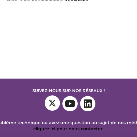
SUIVEZ-NOUS SUR NOS RÉSEAUX !
oblème technique ou avez une question au sujet de nos mé
cliquez ici pour nous contacter
.