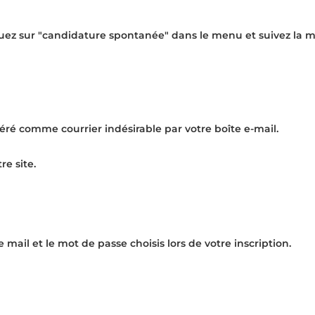
ez sur "
candidature spontanée
" dans le menu et suivez la
déré comme courrier indésirable par votre boîte e-mail.
re site.
 mail et le mot de passe choisis lors de votre inscription.