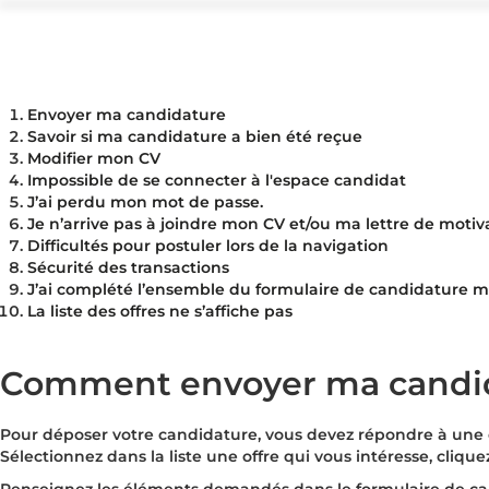
Panneau de gestion des cookies
Envoyer ma candidature
Savoir si ma candidature a bien été reçue
Modifier mon CV
Impossible de se connecter à l'espace candidat
J’ai perdu mon mot de passe.
Je n’arrive pas à joindre mon CV et/ou ma lettre de motiv
Difficultés pour postuler lors de la navigation
Sécurité des transactions
J’ai complété l’ensemble du formulaire de candidature mai
La liste des offres ne s’affiche pas
Comment envoyer ma candid
Pour déposer votre candidature, vous devez répondre à une 
Sélectionnez dans la liste une offre qui vous intéresse, cliquez