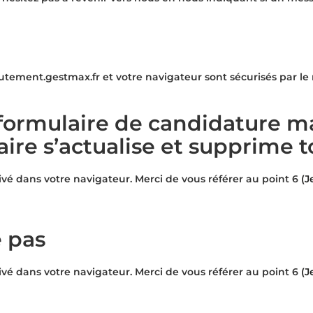
utement.gestmax.fr et votre navigateur sont sécurisés par le
formulaire de candidature mai
aire s’actualise et supprime 
ivé dans votre navigateur. Merci de vous référer au point 6
(J
e pas
ivé dans votre navigateur. Merci de vous référer au point 6
(J