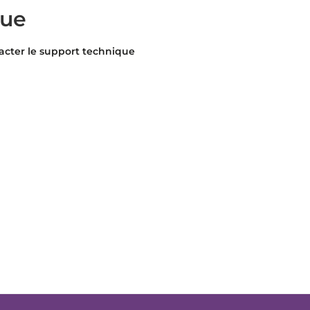
que
acter le support technique