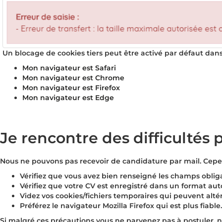
Un blocage de cookies tiers peut être activé par défaut dan
Mon navigateur est Safari
Mon navigateur est Chrome
Mon navigateur est Firefox
Mon navigateur est Edge
Je rencontre des difficultés 
Nous ne pouvons pas recevoir de candidature par mail. Cepend
Vérifiez que vous avez bien renseigné les champs obliga
Vérifiez que votre CV est enregistré dans un format auto
Videz vos cookies/fichiers temporaires qui peuvent altér
Préférez le navigateur Mozilla Firefox qui est plus fiable.
Si malgré ces précautions vous ne parvenez pas à postuler, n'