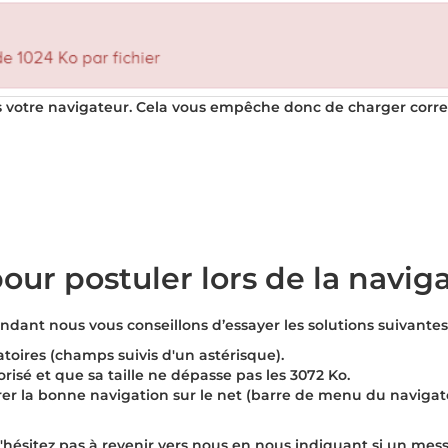
s votre navigateur. Cela vous empêche donc de charger corre
pour postuler lors de la navig
ant nous vous conseillons d’essayer les solutions suivantes 
toires (champs suivis d'un astérisque).
risé et que sa taille ne dépasse pas les
3072 Ko
.
er la bonne navigation sur le net (barre de menu du navigateu
hésitez pas à revenir vers nous en nous indiquant si un messa