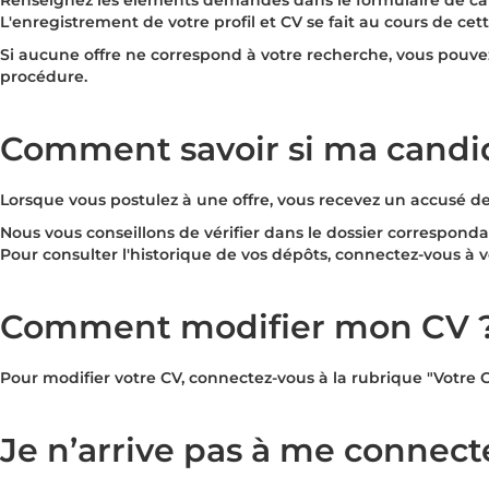
Renseignez les éléments demandés dans le formulaire de can
L'enregistrement de votre profil et CV se fait au cours de cett
Si aucune offre ne correspond à votre recherche, vous pouve
procédure.
Comment savoir si ma candid
Lorsque vous postulez à une offre, vous recevez un accusé de 
Nous vous conseillons de vérifier dans le dossier corresponda
Pour consulter l'historique de vos dépôts, connectez-vous à 
Comment modifier mon CV 
Pour modifier votre CV, connectez-vous à la rubrique "
Votre 
Je n’arrive pas à me connec