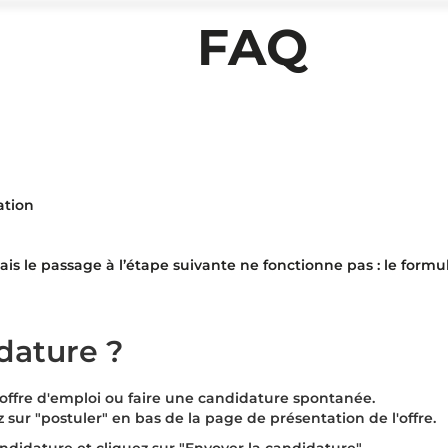
FAQ
ation
s le passage à l’étape suivante ne fonctionne pas : le formu
ature ?
offre d'emploi ou faire une candidature spontanée.
 sur "
postuler
" en bas de la page de présentation de l'offre.