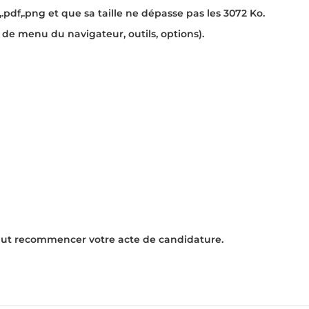
t,.pdf,.png
et que sa taille ne dépasse pas les
3072 Ko
.
de menu du navigateur, outils, options).
 faut recommencer votre acte de candidature.