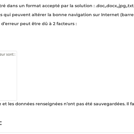
tré dans un format accepté par la solution :
.doc,.docx,.jpg,.tx
 qui peuvent altérer la bonne navigation sur Internet (barre 
d’erreur peut être dû à 2 facteurs :
re et les données renseignées n’ont pas été sauvegardées. Il
: