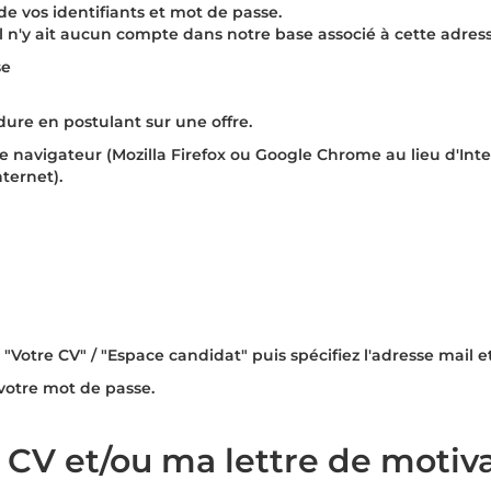
e de vos identifiants et mot de passe.
’il n'y ait aucun compte dans notre base associé à cette adress
se
ure en postulant sur une offre.
e navigateur (Mozilla Firefox ou Google Chrome au lieu d'Inte
nternet).
 "
Votre CV" / "Espace candidat
" puis spécifiez l'adresse mail e
votre mot de passe.
n CV et/ou ma lettre de motiv