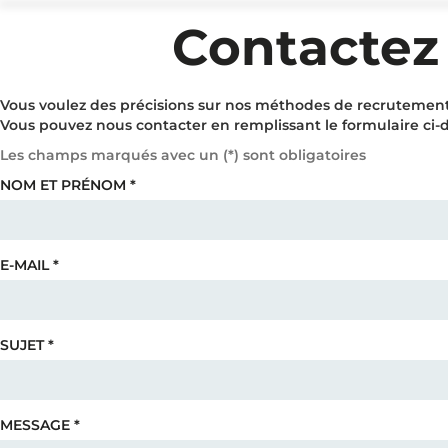
Panneau de gestion des cookies
Contactez
Vous voulez des précisions sur nos méthodes de recrutement
Vous pouvez nous contacter en remplissant le formulaire ci-
Les champs marqués avec un (
*
) sont obligatoires
NOM ET PRÉNOM
*
E-MAIL
*
SUJET
*
MESSAGE
*