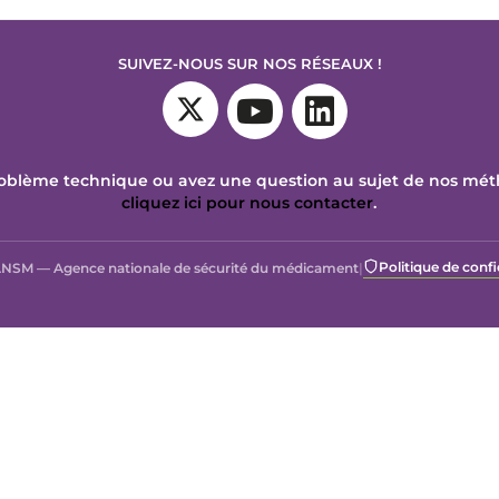
SUIVEZ-NOUS SUR NOS RÉSEAUX !
oblème technique ou avez une question au sujet de nos mé
cliquez ici pour nous contacter
.
Politique de confi
NSM — Agence nationale de sécurité du médicament
|