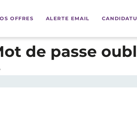
OS OFFRES
ALERTE EMAIL
CANDIDATU
ot de passe oubl
e