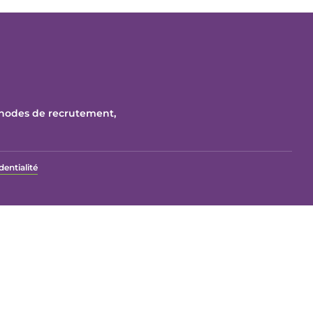
thodes de recrutement,
dentialité