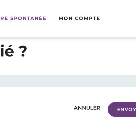
RE SPONTANÉE
MON COMPTE
ié ?
ANNULER
ENVOY