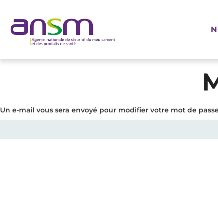
Panneau de gestion des cookies
N
M
Un e-mail vous sera envoyé pour modifier votre mot de pass