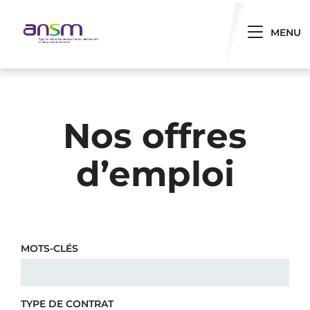
Panneau de gestion des cookies
Toggle 
MENU
Nos offres
d’emploi
MOTS-CLÉS
TYPE DE CONTRAT