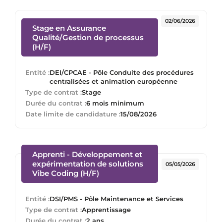
02/06/2026
Stage en Assurance
Qualité/Gestion de processus
(Nouvelle fenêtre)
(H/F)
Entité :
DEI/CPCAE - Pôle Conduite des procédures
centralisées et animation européenne
Type de contrat :
Stage
Durée du contrat :
6 mois minimum
Date limite de candidature :
15/08/2026
Apprenti - Développement et
expérimentation de solutions
05/05/2026
(Nouvelle fenêtre)
Vibe Coding (H/F)
Entité :
DSI/PMS - Pôle Maintenance et Services
Type de contrat :
Apprentissage
Durée du contrat :
2 ans