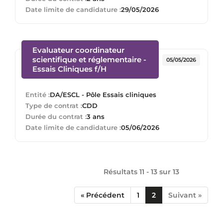
Date limite de candidature :
29/05/2026
Evaluateur coordinateur
scientifique et réglementaire -
05/05/2026
(Nouvelle fenêtre)
Essais Cliniques f/H
Entité :
DA/ESCL - Pôle Essais cliniques
Type de contrat :
CDD
Durée du contrat :
3 ans
Date limite de candidature :
05/06/2026
Résultats 11 - 13 sur
13
« Précédent
1
2
Suivant »