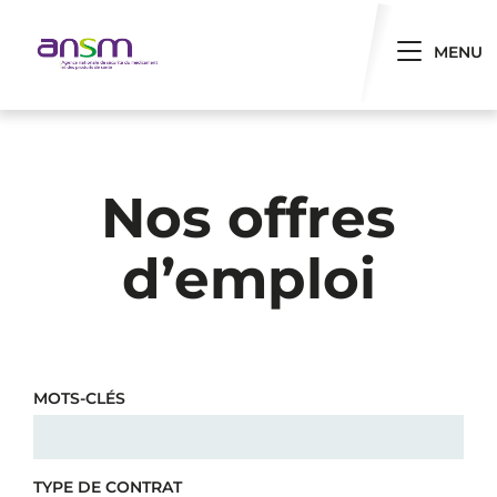
Panneau de gestion des cookies
Toggle 
MENU
Nos offres
d’emploi
MOTS-CLÉS
TYPE DE CONTRAT