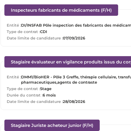
(Nouvell
Inspecteurs fabricants de médicaments (F/H)
Entité :
DI/INSFAB Pôle inspection des fabricants des médica
Type de contrat :
CDI
Date limite de candidature :
07/09/2026
Stagiaire évaluateur en vigilance produits issus du co
Entité :
DMM1/BioHER - Pôle 3 Greffe, thérapie cellulaire, tran
pharmaceutiques,agents de contraste
Type de contrat :
Stage
Durée du contrat :
6 mois
Date limite de candidature :
28/08/2026
(Nouvelle fenêtre
Stagiaire Juriste acheteur junior (F/H)