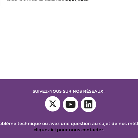
SUIVEZ-NOUS SUR NOS RÉSEAUX !
oblème technique ou avez une question au sujet de nos mé
cliquez ici pour nous contacter
.