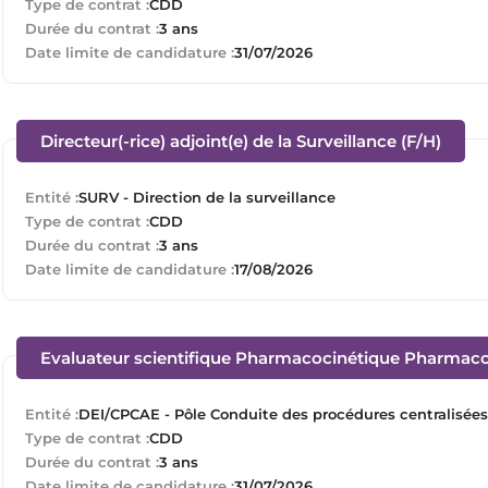
Type de contrat :
CDD
Durée du contrat :
3 ans
Date limite de candidature :
31/07/2026
(Nouv
Directeur(-rice) adjoint(e) de la Surveillance (F/H)
Entité :
SURV - Direction de la surveillance
Type de contrat :
CDD
Durée du contrat :
3 ans
Date limite de candidature :
17/08/2026
Evaluateur scientifique Pharmacocinétique Pharmaco
Entité :
DEI/CPCAE - Pôle Conduite des procédures centralisée
Type de contrat :
CDD
Durée du contrat :
3 ans
Date limite de candidature :
31/07/2026