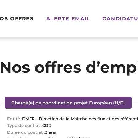
OS OFFRES
ALERTE EMAIL
CANDIDATU
Nos offres d’emp
(Nouv
Chargé(e) de coordination projet Européen (H/F)
Entité :
DMFR - Direction de la Maîtrise des flux et des référent
Type de contrat :
CDD
Durée du contrat :
3 ans