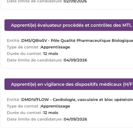
Date limite de candidature :
02/09/2026
Apprenti(e) évaluateur procédés et contrôles des MTI, t
Entité :
DMS/QBioSV - Pôle Qualité Pharmaceutique Biologique e
Type de contrat :
Apprentissage
Durée du contrat :
12 mois
Date limite de candidature :
04/09/2026
Apprenti(e) en vigilance des dispositifs médicaux (H/F
Entité :
DMDIV/FLOW - Cardiologie, vasculaire et bloc opératoir
Type de contrat :
Apprentissage
Durée du contrat :
12 mois
Date limite de candidature :
04/09/2026