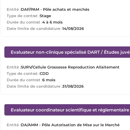
Entité :
DAF/PAM - Pôle achats et marchés
Type de contrat :
Stage
Durée du contrat :
4 à 6 mois
Date limite de candidature :
14/08/2026
Evaluateur non-clinique spécialisé DART / Études juvén
Entité :
SURV/Cellule Grossesse Reproduction Allaitement
Type de contrat :
CDD
Durée du contrat :
6 mois
Date limite de candidature :
31/08/2026
Evaluateur coordinateur scientifique et réglementair
Entité :
DA/AMM - Pôle Autorisation de Mise sur le Marché