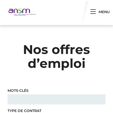
Panneau de gestion des cookies
Toggle 
MENU
Nos offres
d’emploi
MOTS-CLÉS
TYPE DE CONTRAT