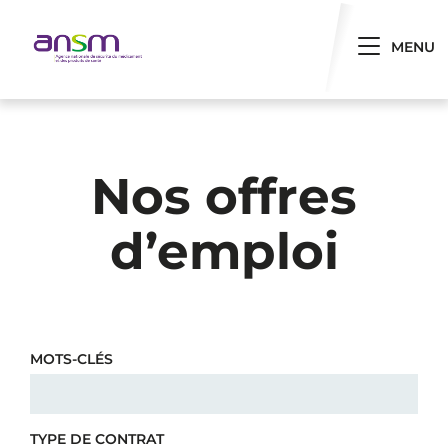
Panneau de gestion des cookies
Toggle 
MENU
Nos offres
d’emploi
MOTS-CLÉS
TYPE DE CONTRAT