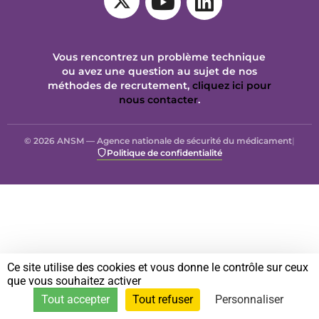
Vous rencontrez un problème technique
ou avez une question au sujet de nos
méthodes de recrutement,
cliquez ici pour
nous contacter
.
© 2026 ANSM — Agence nationale de sécurité du médicament
|
Politique de confidentialité
Ce site utilise des cookies et vous donne le contrôle sur ceux
que vous souhaitez activer
Tout accepter
Tout refuser
Personnaliser